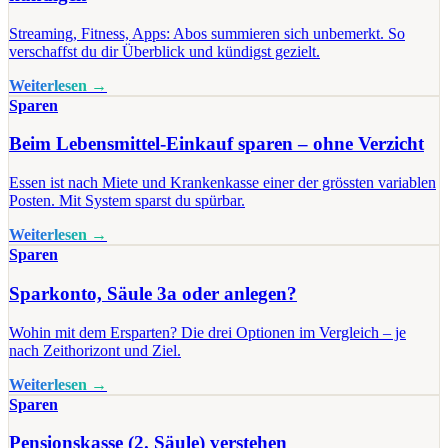
Streaming, Fitness, Apps: Abos summieren sich unbemerkt. So
verschaffst du dir Überblick und kündigst gezielt.
Weiterlesen →
Sparen
Beim Lebensmittel-Einkauf sparen – ohne Verzicht
Essen ist nach Miete und Krankenkasse einer der grössten variablen
Posten. Mit System sparst du spürbar.
Weiterlesen →
Sparen
Sparkonto, Säule 3a oder anlegen?
Wohin mit dem Ersparten? Die drei Optionen im Vergleich – je
nach Zeithorizont und Ziel.
Weiterlesen →
Sparen
Pensionskasse (2. Säule) verstehen