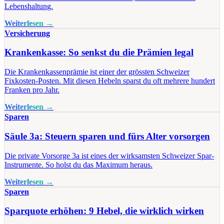
Lebenshaltung.
Weiterlesen →
Versicherung
Krankenkasse: So senkst du die Prämien legal
Die Krankenkassenprämie ist einer der grössten Schweizer
Fixkosten-Posten. Mit diesen Hebeln sparst du oft mehrere hundert
Franken pro Jahr.
Weiterlesen →
Sparen
Säule 3a: Steuern sparen und fürs Alter vorsorgen
Die private Vorsorge 3a ist eines der wirksamsten Schweizer Spar-
Instrumente. So holst du das Maximum heraus.
Weiterlesen →
Sparen
Sparquote erhöhen: 9 Hebel, die wirklich wirken