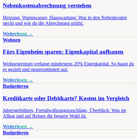
Nebenkostenabrechnung verstehen
Heizung, Warmwasser, Hauswartung: Was in den Nebenkosten
steckt und wie du die Abrechnung prüfst.
Weiterlesen →
Wohnen
Fürs Eigenheim sparen: Eigenkapital aufbauen
Wohneigentum verlangt mindestens 20% Eigenkapital. So baust du
es gezielt und steueroptimiert auf.
Weiterlesen →
Budgetieren
Kreditkarte oder Debitkarte? Kosten im Vergleich
Jahresgebühren, Fremdwährungszuschläge, Überblick: Was im
Alltag und auf Reisen die bessere Wahl ist.
Weiterlesen →
Budgetieren