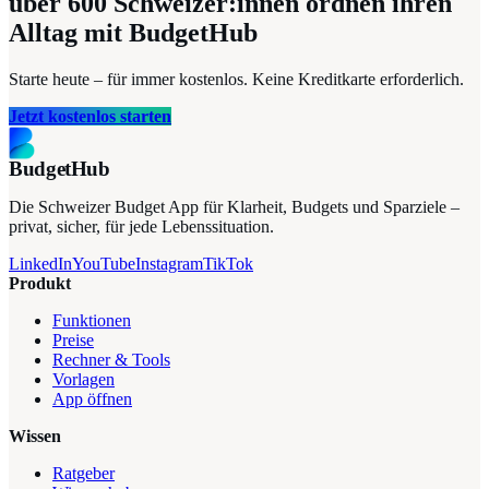
über 600
Schweizer:innen ordnen ihren
Alltag mit BudgetHub
Starte heute – für immer kostenlos. Keine Kreditkarte erforderlich.
Jetzt kostenlos starten
BudgetHub
Die Schweizer Budget App für Klarheit, Budgets und Sparziele –
privat, sicher, für jede Lebenssituation.
LinkedIn
YouTube
Instagram
TikTok
Produkt
Funktionen
Preise
Rechner & Tools
Vorlagen
App öffnen
Wissen
Ratgeber