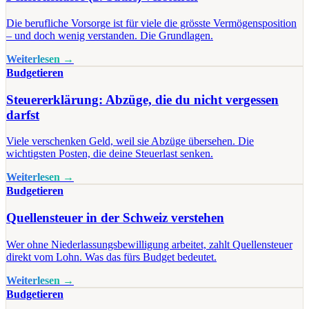
Die berufliche Vorsorge ist für viele die grösste Vermögensposition
– und doch wenig verstanden. Die Grundlagen.
Weiterlesen →
Budgetieren
Steuererklärung: Abzüge, die du nicht vergessen
darfst
Viele verschenken Geld, weil sie Abzüge übersehen. Die
wichtigsten Posten, die deine Steuerlast senken.
Weiterlesen →
Budgetieren
Quellensteuer in der Schweiz verstehen
Wer ohne Niederlassungsbewilligung arbeitet, zahlt Quellensteuer
direkt vom Lohn. Was das fürs Budget bedeutet.
Weiterlesen →
Budgetieren