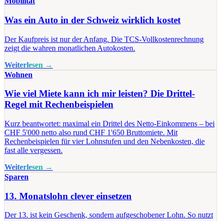
Mobilität
Was ein Auto in der Schweiz wirklich kostet
Der Kaufpreis ist nur der Anfang. Die TCS-Vollkostenrechnung
zeigt die wahren monatlichen Autokosten.
Weiterlesen →
Wohnen
Wie viel Miete kann ich mir leisten? Die Drittel-
Regel mit Rechenbeispielen
Kurz beantwortet: maximal ein Drittel des Netto-Einkommens – bei
CHF 5'000 netto also rund CHF 1'650 Bruttomiete. Mit
Rechenbeispielen für vier Lohnstufen und den Nebenkosten, die
fast alle vergessen.
Weiterlesen →
Sparen
13. Monatslohn clever einsetzen
Der 13. ist kein Geschenk, sondern aufgeschobener Lohn. So nutzt