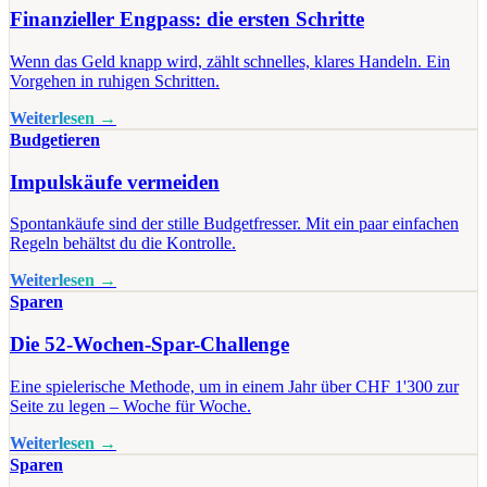
Finanzieller Engpass: die ersten Schritte
Wenn das Geld knapp wird, zählt schnelles, klares Handeln. Ein
Vorgehen in ruhigen Schritten.
Weiterlesen →
Budgetieren
Impulskäufe vermeiden
Spontankäufe sind der stille Budgetfresser. Mit ein paar einfachen
Regeln behältst du die Kontrolle.
Weiterlesen →
Sparen
Die 52-Wochen-Spar-Challenge
Eine spielerische Methode, um in einem Jahr über CHF 1'300 zur
Seite zu legen – Woche für Woche.
Weiterlesen →
Sparen