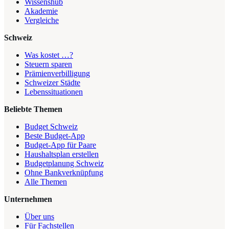
Wissenshub
Akademie
Vergleiche
Schweiz
Was kostet …?
Steuern sparen
Prämienverbilligung
Schweizer Städte
Lebenssituationen
Beliebte Themen
Budget Schweiz
Beste Budget-App
Budget-App für Paare
Haushaltsplan erstellen
Budgetplanung Schweiz
Ohne Bankverknüpfung
Alle Themen
Unternehmen
Über uns
Für Fachstellen