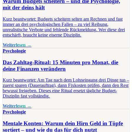
Warum Budgets scheitern – und die Psychologie,
mit der deins hält
Kurz beantwortet: Budgets scheitern selten am Rechnen und fast
immer an drei psychologischen Fallen – zu viel Reibung,
unrealistische Verbote und fehlende Rückmeldung. Wer diese drei
entschärft, braucht keine eiserne Disziplin.
Weiterlesen →
Psychologie
Das Zahltag-Ritual: 15 Minuten pro Monat, die
deine Finanzen verändern
Kurz beantwortet: Am Tag nach dem Lohneingang drei Dinge tun –
zuerst sparen (Dauerauftrag), dann Fixkosten prüfen, dann den Rest
bewusst freigeben. Dieses eine Ritual ersetzt tägliche Budget-
Disziplin fast vollständig.
Weiterlesen →
Psychologie
Mentale Konten: Warum dein Hirn Geld in Töpfe
sortiert – und wie du das für dich nutzt