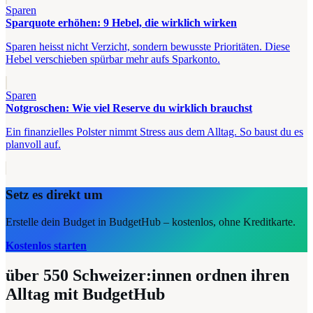
Sparen
Sparquote erhöhen: 9 Hebel, die wirklich wirken
Sparen heisst nicht Verzicht, sondern bewusste Prioritäten. Diese
Hebel verschieben spürbar mehr aufs Sparkonto.
Sparen
Notgroschen: Wie viel Reserve du wirklich brauchst
Ein finanzielles Polster nimmt Stress aus dem Alltag. So baust du es
planvoll auf.
Setz es direkt um
Erstelle dein Budget in BudgetHub – kostenlos, ohne Kreditkarte.
Kostenlos starten
über 550
Schweizer:innen ordnen ihren
Alltag mit BudgetHub