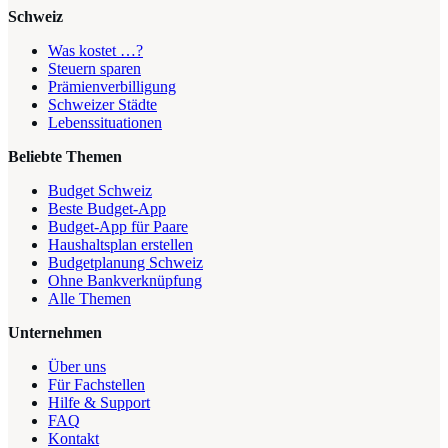
Schweiz
Was kostet …?
Steuern sparen
Prämienverbilligung
Schweizer Städte
Lebenssituationen
Beliebte Themen
Budget Schweiz
Beste Budget-App
Budget-App für Paare
Haushaltsplan erstellen
Budgetplanung Schweiz
Ohne Bankverknüpfung
Alle Themen
Unternehmen
Über uns
Für Fachstellen
Hilfe & Support
FAQ
Kontakt