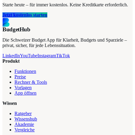
Starte heute – für immer kostenlos. Keine Kreditkarte erforderlich.
Jetzt kostenlos starten
BudgetHub
Die Schweizer Budget App für Klarheit, Budgets und Sparziele –
privat, sicher, für jede Lebenssituation.
LinkedIn
YouTube
Instagram
TikTok
Produkt
Funktionen
Preise
Rechner & Tools
Vorlagen
App öffnen
Wissen
Ratgeber
Wissenshub
Akademie
Vergleiche