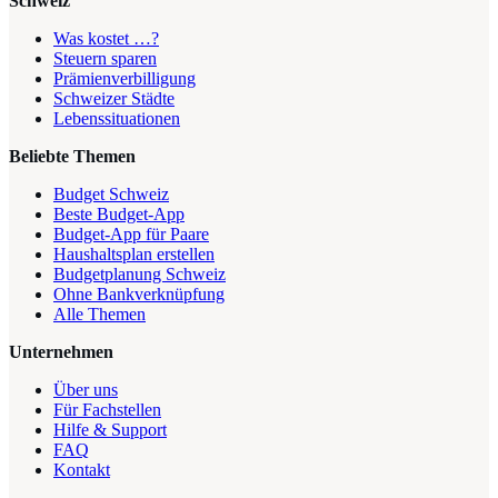
Schweiz
Was kostet …?
Steuern sparen
Prämienverbilligung
Schweizer Städte
Lebenssituationen
Beliebte Themen
Budget Schweiz
Beste Budget-App
Budget-App für Paare
Haushaltsplan erstellen
Budgetplanung Schweiz
Ohne Bankverknüpfung
Alle Themen
Unternehmen
Über uns
Für Fachstellen
Hilfe & Support
FAQ
Kontakt