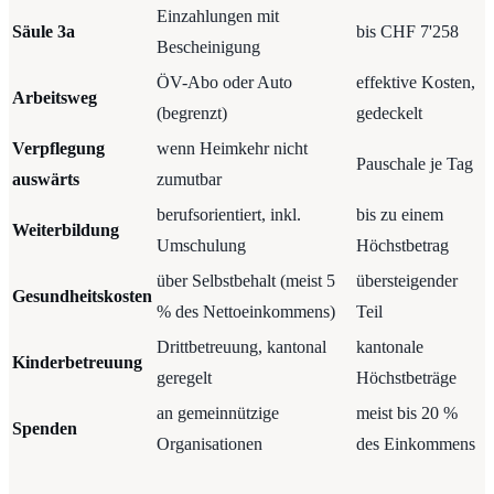
Einzahlungen mit
Säule 3a
bis CHF 7'258
Bescheinigung
ÖV-Abo oder Auto
effektive Kosten,
Arbeitsweg
(begrenzt)
gedeckelt
Verpflegung
wenn Heimkehr nicht
Pauschale je Tag
auswärts
zumutbar
berufsorientiert, inkl.
bis zu einem
Weiterbildung
Umschulung
Höchstbetrag
über Selbstbehalt (meist 5
übersteigender
Gesundheitskosten
% des Nettoeinkommens)
Teil
Drittbetreuung, kantonal
kantonale
Kinderbetreuung
geregelt
Höchstbeträge
an gemeinnützige
meist bis 20 %
Spenden
Organisationen
des Einkommens