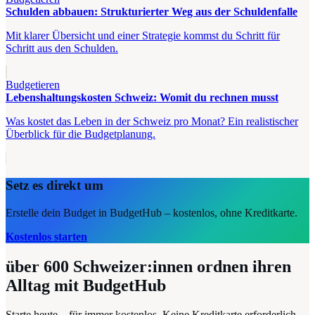
Schulden abbauen: Strukturierter Weg aus der Schuldenfalle
Mit klarer Übersicht und einer Strategie kommst du Schritt für
Schritt aus den Schulden.
Budgetieren
Lebenshaltungskosten Schweiz: Womit du rechnen musst
Was kostet das Leben in der Schweiz pro Monat? Ein realistischer
Überblick für die Budgetplanung.
Setz es direkt um
Erstelle dein Budget in BudgetHub – kostenlos, ohne Kreditkarte.
Kostenlos starten
über 600
Schweizer:innen ordnen ihren
Alltag mit BudgetHub
Starte heute – für immer kostenlos. Keine Kreditkarte erforderlich.