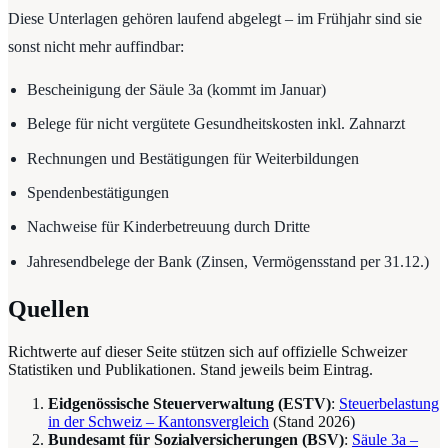
Diese Unterlagen gehören laufend abgelegt – im Frühjahr sind sie
sonst nicht mehr auffindbar:
Bescheinigung der Säule 3a (kommt im Januar)
Belege für nicht vergütete Gesundheitskosten inkl. Zahnarzt
Rechnungen und Bestätigungen für Weiterbildungen
Spendenbestätigungen
Nachweise für Kinderbetreuung durch Dritte
Jahresendbelege der Bank (Zinsen, Vermögensstand per 31.12.)
Quellen
Richtwerte auf dieser Seite stützen sich auf offizielle Schweizer
Statistiken und Publikationen. Stand jeweils beim Eintrag.
Eidgenössische Steuerverwaltung (ESTV)
:
Steuerbelastung
in der Schweiz – Kantonsvergleich
(Stand
2026
)
Bundesamt für Sozialversicherungen (BSV)
:
Säule 3a –