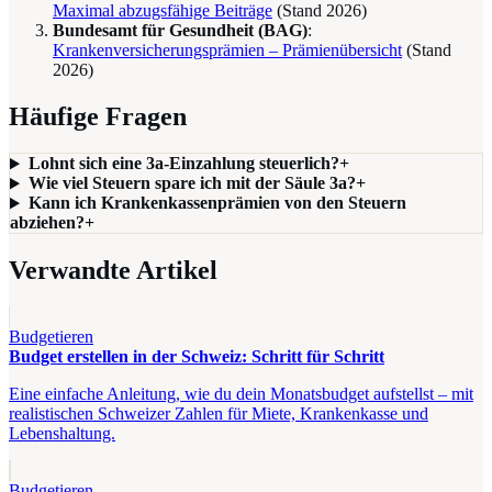
Maximal abzugsfähige Beiträge
(Stand
2026
)
Bundesamt für Gesundheit (BAG)
:
Krankenversicherungsprämien – Prämienübersicht
(Stand
2026
)
Häufige Fragen
Lohnt sich eine 3a-Einzahlung steuerlich?
+
Wie viel Steuern spare ich mit der Säule 3a?
+
Kann ich Krankenkassenprämien von den Steuern
abziehen?
+
Verwandte Artikel
Budgetieren
Budget erstellen in der Schweiz: Schritt für Schritt
Eine einfache Anleitung, wie du dein Monatsbudget aufstellst – mit
realistischen Schweizer Zahlen für Miete, Krankenkasse und
Lebenshaltung.
Budgetieren