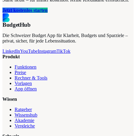
Jetzt kostenlos starten
BudgetHub
Die Schweizer Budget App für Klarheit, Budgets und Sparziele –
privat, sicher, für jede Lebenssituation.
LinkedIn
YouTube
Instagram
TikTok
Produkt
Funktionen
Preise
Rechner & Tools
Vorlagen
App öffnen
Wissen
Ratgeber
Wissenshub
Akademie
Vergleiche