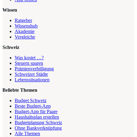
Wissen
Ratgeber
Wissenshub
Akademie
Vergleiche
Schweiz
Was kostet …?
Steuern sparen
Prämienverbilligung
Schweizer Städte
Lebenssituationen
Beliebte Themen
Budget Schweiz
Beste Budget-App
Budget-App für Paare
Haushaltsplan erstellen
Budgetplanung Schweiz
Ohne Bankverknüpfung
Alle Themen