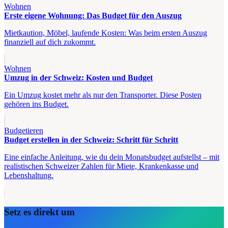
Wohnen
Erste eigene Wohnung: Das Budget für den Auszug
Mietkaution, Möbel, laufende Kosten: Was beim ersten Auszug
finanziell auf dich zukommt.
Wohnen
Umzug in der Schweiz: Kosten und Budget
Ein Umzug kostet mehr als nur den Transporter. Diese Posten
gehören ins Budget.
Budgetieren
Budget erstellen in der Schweiz: Schritt für Schritt
Eine einfache Anleitung, wie du dein Monatsbudget aufstellst – mit
realistischen Schweizer Zahlen für Miete, Krankenkasse und
Lebenshaltung.
Setz es direkt um