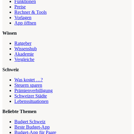
Funktionen
Preise
Rechner & Tools
Vorlagen
App öffnen
Wissen
Ratgeber
Wissenshub
Akademie
Vergleiche
Schweiz
Was kostet …?
Steuern sparen
Prämienverbilligung
Schweizer Städte
Lebenssituationen
Beliebte Themen
Budget Schweiz
Beste Budget-App
Budget-App für Paare