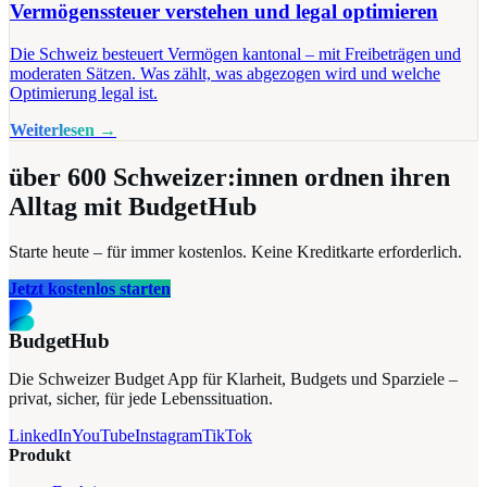
Vermögenssteuer verstehen und legal optimieren
Die Schweiz besteuert Vermögen kantonal – mit Freibeträgen und
moderaten Sätzen. Was zählt, was abgezogen wird und welche
Optimierung legal ist.
Weiterlesen →
über 600
Schweizer:innen ordnen ihren
Alltag mit BudgetHub
Starte heute – für immer kostenlos. Keine Kreditkarte erforderlich.
Jetzt kostenlos starten
BudgetHub
Die Schweizer Budget App für Klarheit, Budgets und Sparziele –
privat, sicher, für jede Lebenssituation.
LinkedIn
YouTube
Instagram
TikTok
Produkt