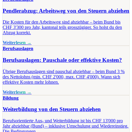
Pendlerabzug: Arbeitsweg von den Steuern abziehen
Die Kosten für den Arbeitsweg sind abziehbar – beim Bund bis
CHF 3'300 pro Jahr, kantonal teils grosszügiger. So holst du den
Abzug korrekt.
Weiterlesen →
Berufsauslagen
Berufsauslagen: Pauschale oder effektive Kosten?
Übrige Berufsauslagen sind pauschal abziehbar – beim Bund 3 %
des Nettolohns (min. CHF 2'000, max. CHF 4'000). Wann sich
effektive Kosten mehr lohnen.
Weiterlesen →
Bildung
Weiterbildung von den Steuern abziehen
Berufsorientierte Aus- und Weiterbildung ist bis CHF 13'000 pro
Jahr abziehbar (Bund) – inklusive Umschulung und Wiedereinstieg.
Die Bedingungen.