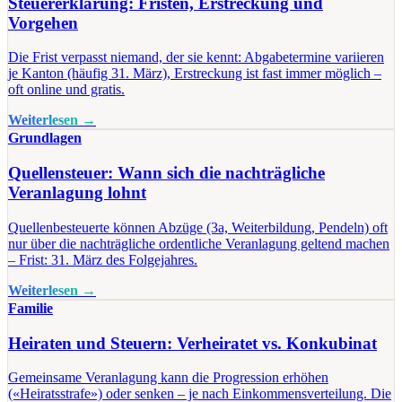
Steuererklärung: Fristen, Erstreckung und
Vorgehen
Die Frist verpasst niemand, der sie kennt: Abgabetermine variieren
je Kanton (häufig 31. März), Erstreckung ist fast immer möglich –
oft online und gratis.
Weiterlesen →
Grundlagen
Quellensteuer: Wann sich die nachträgliche
Veranlagung lohnt
Quellenbesteuerte können Abzüge (3a, Weiterbildung, Pendeln) oft
nur über die nachträgliche ordentliche Veranlagung geltend machen
– Frist: 31. März des Folgejahres.
Weiterlesen →
Familie
Heiraten und Steuern: Verheiratet vs. Konkubinat
Gemeinsame Veranlagung kann die Progression erhöhen
(«Heiratsstrafe») oder senken – je nach Einkommensverteilung. Die