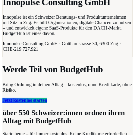
Innopulse Consulting GmbH
Innopulse ist ein Schweizer Beratungs- und Produktunternehmen
mit Sitz in Zug. Es hilft Organisationen, digitale Chancen zu nutzen
– und entwickelt eigene SaaS-Produkte für den DACH-Markt.
BudgetHub ist eines davon.
Innopulse Consulting GmbH · Gotthardstrasse 30, 6300 Zug ·
CHE-219.727.921
Werde Teil von BudgetHub
Bring Ordnung in deinen Alltag – kostenlos, ohne Kreditkarte, ohne
Risiko.
Jetzt kostenlos starten
über 550
Schweizer:innen ordnen ihren
Alltag mit BudgetHub
Starte heute – für immer kostenlos. Keine Kreditkarte erforderlich.