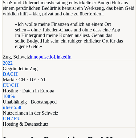
SaaS und Unternehmensberatung entwickelte er BudgetHub aus
einem persönlichen Bedürfnis heraus: ein Werkzeug, das beim Geld
wirklich hilft – klar, privat und ohne zu überfordern.
«Ich wollte meine Finanzen endlich an einem Ort
sehen – ohne Tabellen-Chaos und ohne dass eine App
im Hintergrund meine Konten ausliest. Genau das
sollte BudgetHub sein: ein ruhiger, ehrlicher Ort für das
eigene Geld.»
Zug, Schweiz
innopulse.io
LinkedIn
2022
Gegründet in Zug
DACH
Markt · CH · DE · AT
EU/CH
Hosting · Daten in Europa
100%
Unabhängig · Bootstrapped
über 550
Nutzer:innen in der Schweiz
CH / EU
Hosting & Datenschutz