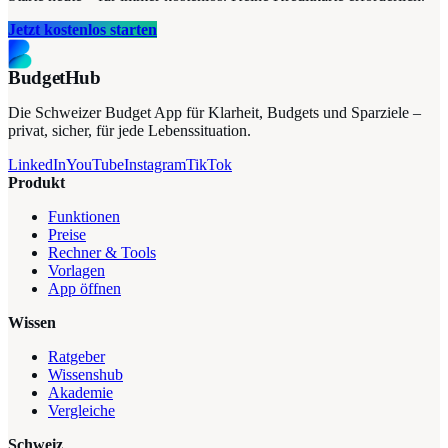
Jetzt kostenlos starten
BudgetHub
Die Schweizer Budget App für Klarheit, Budgets und Sparziele –
privat, sicher, für jede Lebenssituation.
LinkedIn
YouTube
Instagram
TikTok
Produkt
Funktionen
Preise
Rechner & Tools
Vorlagen
App öffnen
Wissen
Ratgeber
Wissenshub
Akademie
Vergleiche
Schweiz