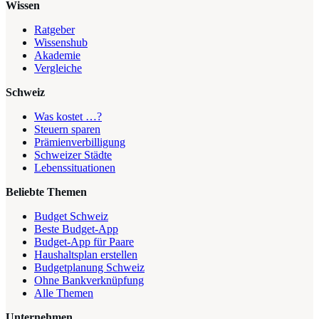
Wissen
Ratgeber
Wissenshub
Akademie
Vergleiche
Schweiz
Was kostet …?
Steuern sparen
Prämienverbilligung
Schweizer Städte
Lebenssituationen
Beliebte Themen
Budget Schweiz
Beste Budget-App
Budget-App für Paare
Haushaltsplan erstellen
Budgetplanung Schweiz
Ohne Bankverknüpfung
Alle Themen
Unternehmen