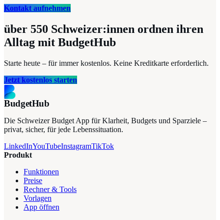
Kontakt aufnehmen
über 550
Schweizer:innen ordnen ihren
Alltag mit BudgetHub
Starte heute – für immer kostenlos. Keine Kreditkarte erforderlich.
Jetzt kostenlos starten
BudgetHub
Die Schweizer Budget App für Klarheit, Budgets und Sparziele –
privat, sicher, für jede Lebenssituation.
LinkedIn
YouTube
Instagram
TikTok
Produkt
Funktionen
Preise
Rechner & Tools
Vorlagen
App öffnen