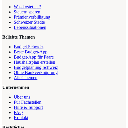
Was kostet …?
Steuern sparen
Prämienverbilligung
Schweizer Städte
Lebenssituationen
Beliebte Themen
Budget Schweiz
Beste Budget-App
Budget-App für Paare
Haushaltsplan erstellen
Budgetplanung Schweiz
Ohne Bankverknüpfung
Alle Themen
Unternehmen
Über uns
Für Fachstellen
Hilfe & Support
FAQ
Kontakt
Rechtliches