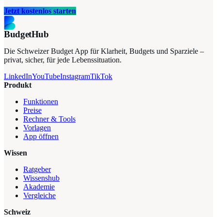
Jetzt kostenlos starten
BudgetHub
Die Schweizer Budget App für Klarheit, Budgets und Sparziele –
privat, sicher, für jede Lebenssituation.
LinkedIn
YouTube
Instagram
TikTok
Produkt
Funktionen
Preise
Rechner & Tools
Vorlagen
App öffnen
Wissen
Ratgeber
Wissenshub
Akademie
Vergleiche
Schweiz