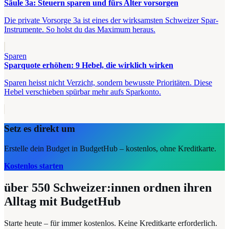
Säule 3a: Steuern sparen und fürs Alter vorsorgen
Die private Vorsorge 3a ist eines der wirksamsten Schweizer Spar-
Instrumente. So holst du das Maximum heraus.
Sparen
Sparquote erhöhen: 9 Hebel, die wirklich wirken
Sparen heisst nicht Verzicht, sondern bewusste Prioritäten. Diese
Hebel verschieben spürbar mehr aufs Sparkonto.
Setz es direkt um
Erstelle dein Budget in BudgetHub – kostenlos, ohne Kreditkarte.
Kostenlos starten
über 550
Schweizer:innen ordnen ihren
Alltag mit BudgetHub
Starte heute – für immer kostenlos. Keine Kreditkarte erforderlich.