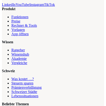
LinkedIn
YouTube
Instagram
TikTok
Produkt
Funktionen
Preise
Rechner & Tools
Vorlagen
App öffnen
Wissen
Ratgeber
Wissenshub
Akademie
Vergleiche
Schweiz
Was kostet …?
Steuern sparen
Prämienverbilligung
Schweizer Städte
Lebenssituationen
Beliebte Themen