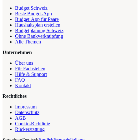
Budget Schweiz
Beste Budget-App
Budget-App für Paare
Haushaltsplan erstellen
Budgetplanung Schweiz
Ohne Bankverknüpfung
Alle Themen
Unternehmen
Über uns
Für Fachstellen
Hilfe & Support
FAQ
Kontakt
Rechtliches
Impressum
Datenschutz
AGB
Cookie-Richtlinie
Rückerstattung
Sprachen:
Deutsch
English
Français
Italiano