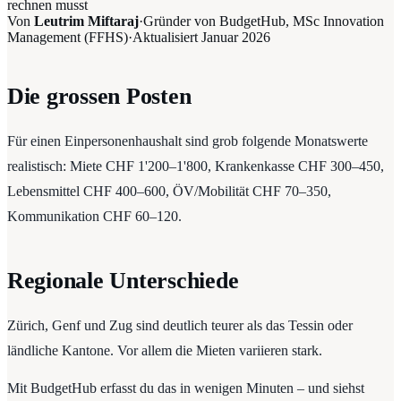
rechnen musst
Von
Leutrim Miftaraj
·
Gründer von BudgetHub, MSc Innovation
Management (FFHS)
·
Aktualisiert
Januar 2026
Die grossen Posten
Für einen Einpersonenhaushalt sind grob folgende Monatswerte
realistisch: Miete CHF 1'200–1'800, Krankenkasse CHF 300–450,
Lebensmittel CHF 400–600, ÖV/Mobilität CHF 70–350,
Kommunikation CHF 60–120.
Regionale Unterschiede
Zürich, Genf und Zug sind deutlich teurer als das Tessin oder
ländliche Kantone. Vor allem die Mieten variieren stark.
Mit BudgetHub erfasst du das in wenigen Minuten – und siehst