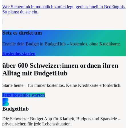
Wer Steuern nicht monatlich zurücklegt, gerät schnell in Bedrängnis.
So planst du sie ein.
Setz es direkt um
Erstelle dein Budget in BudgetHub – kostenlos, ohne Kreditkarte.
Kostenlos starten
über 600
Schweizer:innen ordnen ihren
Alltag mit BudgetHub
Starte heute – für immer kostenlos. Keine Kreditkarte erforderlich.
Jetzt kostenlos starten
BudgetHub
Die Schweizer Budget App für Klarheit, Budgets und Sparziele –
privat, sicher, für jede Lebenssituation.