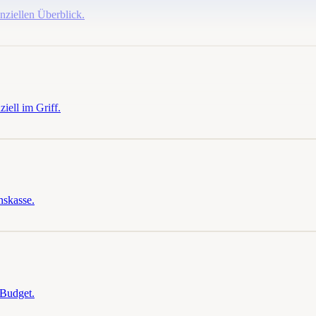
nziellen Überblick.
iell im Griff.
nskasse.
-Budget.