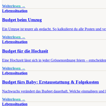
Weiterlesen →
Lebenssituation
Budget beim Umzug
Ein Umzug ist teurer als gedacht. So kalkulierst du alle Posten und 
Weiterlesen →
Lebenssituation
Budget für die Hochzeit
Eine Hochzeit lässt sich in jeder Grössenordnung feiern – entscheiden
Weiterlesen →
Lebenssituation
Budget fürs Baby: Erstausstattung & Folgekosten
Nachwuchs verändert das Budget dauerhaft. Welche einmaligen und
Weiterlesen →
Lebenssituation