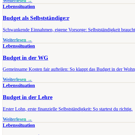
Weiterlesen →
Lebenssituation
Budget als Selbstständige:r
Schwankende Einnahmen, eigene Vorsorge: Selbstständigkeit braucht
Weiterlesen →
Lebenssituation
Budget in der WG
Gemeinsame Kosten fair aufteilen: So klappt das Budget in der Woh
Weiterlesen →
Lebenssituation
Budget in der Lehre
Erster Lohn, erste finanzielle Selbstständigkeit: So startest du richtig.
Weiterlesen →
Lebenssituation