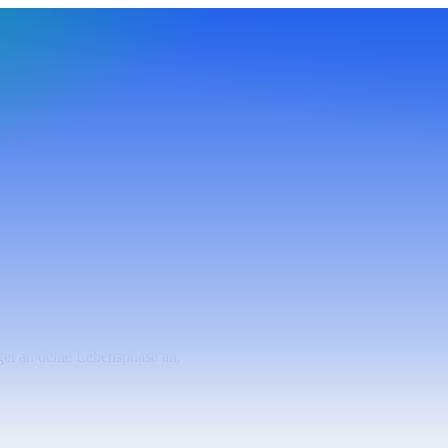
get an deine Lebensphase an.