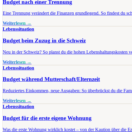
Budget nach einer Trennung
Eine Trennung verändert die Finanzen grundlegend. So findest du sc
Weiterlesen →
Lebenssituation
Budget beim Zuzug in die Schweiz
Neu in der Schweiz? So planst du die hohen Lebenshaltungskosten vo
Weiterlesen →
Lebenssituation
Budget während Mutterschaft/Elternzeit
Reduziertes Einkommen, neue Ausgaben: So überbrückst du die Famil
Weiterlesen →
Lebenssituation
Budget für die erste eigene Wohnung
Was die erste Wohnung wirklich kostet – von der Kaution über die Ers