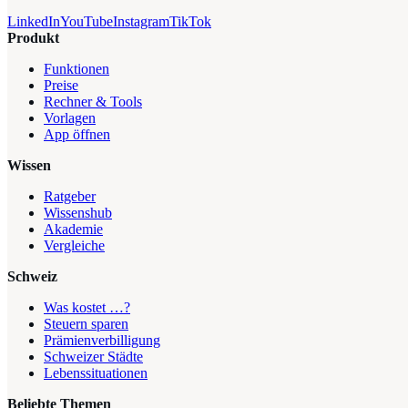
LinkedIn
YouTube
Instagram
TikTok
Produkt
Funktionen
Preise
Rechner & Tools
Vorlagen
App öffnen
Wissen
Ratgeber
Wissenshub
Akademie
Vergleiche
Schweiz
Was kostet …?
Steuern sparen
Prämienverbilligung
Schweizer Städte
Lebenssituationen
Beliebte Themen