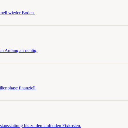
hnell wieder Boden.
n Anfang an richtig.
ienphase finanziell.
tausstattung bis zu den laufenden Fixkosten.