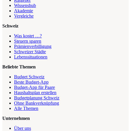
Ratgeber
Wissenshub
Akademie
Vergleiche
Schweiz
Was kostet …?
Steuern sparen
Prämienverbilligung
Schweizer Städte
Lebenssituationen
Beliebte Themen
Budget Schweiz
Beste Budget-App
Budget-App für Paare
Haushaltsplan erstellen
Budgetplanung Schweiz
Ohne Bankverknüpfung
Alle Themen
Unternehmen
Über uns