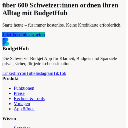
über 600
Schweizer:innen ordnen ihren
Alltag mit BudgetHub
Starte heute – für immer kostenlos. Keine Kreditkarte erforderlich.
Jetzt kostenlos starten
BudgetHub
Die Schweizer Budget App für Klarheit, Budgets und Sparziele –
privat, sicher, für jede Lebenssituation.
LinkedIn
YouTube
Instagram
TikTok
Produkt
Funktionen
Preise
Rechner & Tools
Vorlagen
App öffnen
Wissen