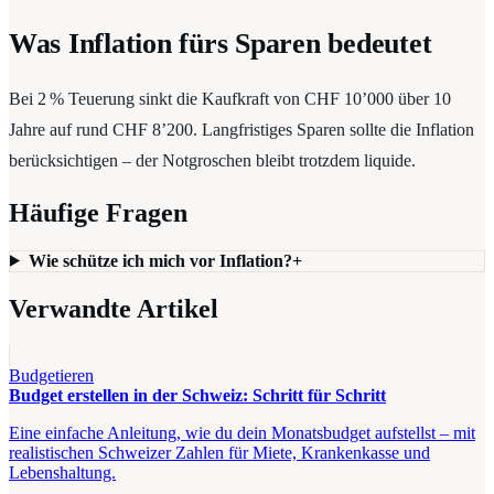
Was Inflation fürs Sparen bedeutet
Bei 2 % Teuerung sinkt die Kaufkraft von CHF 10’000 über 10
Jahre auf rund CHF 8’200. Langfristiges Sparen sollte die Inflation
berücksichtigen – der Notgroschen bleibt trotzdem liquide.
Häufige Fragen
Wie schütze ich mich vor Inflation?
+
Verwandte Artikel
Budgetieren
Budget erstellen in der Schweiz: Schritt für Schritt
Eine einfache Anleitung, wie du dein Monatsbudget aufstellst – mit
realistischen Schweizer Zahlen für Miete, Krankenkasse und
Lebenshaltung.