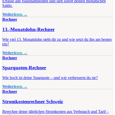
Erfasse alle Haushaltsposten und sieh sofort deinen monatlichen
Saldo.
Weiterlesen →
Rechner
13.-Monatslohn-Rechner
Wie viel 13. Monatslohn steht dir zu und wie setzt du ihn am besten
ein?
Weiterlesen →
Rechner
Sparquoten-Rechner
Wie hoch ist deine Sparquote – und wie verbesserst du sie?
Weiterlesen →
Rechner
Stromkostenrechner Schweiz
Berechne deine jährlichen Stromkosten aus Verbrauch und Tarif –