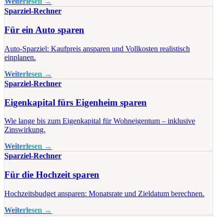
Weiterlesen →
Sparziel-Rechner
Für ein Auto sparen
Auto-Sparziel: Kaufpreis ansparen und Vollkosten realistisch
einplanen.
Weiterlesen →
Sparziel-Rechner
Eigenkapital fürs Eigenheim sparen
Wie lange bis zum Eigenkapital für Wohneigentum – inklusive
Zinswirkung.
Weiterlesen →
Sparziel-Rechner
Für die Hochzeit sparen
Hochzeitsbudget ansparen: Monatsrate und Zieldatum berechnen.
Weiterlesen →