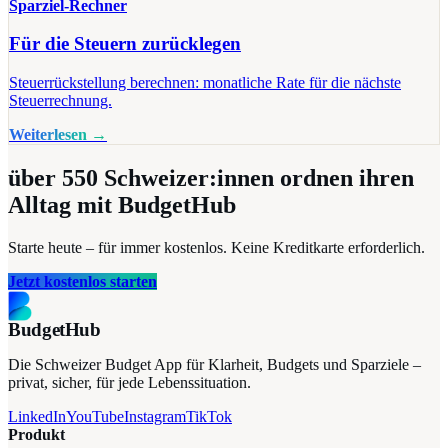
Sparziel-Rechner
Für die Steuern zurücklegen
Steuerrückstellung berechnen: monatliche Rate für die nächste
Steuerrechnung.
Weiterlesen →
über 550
Schweizer:innen ordnen ihren
Alltag mit BudgetHub
Starte heute – für immer kostenlos. Keine Kreditkarte erforderlich.
Jetzt kostenlos starten
BudgetHub
Die Schweizer Budget App für Klarheit, Budgets und Sparziele –
privat, sicher, für jede Lebenssituation.
LinkedIn
YouTube
Instagram
TikTok
Produkt