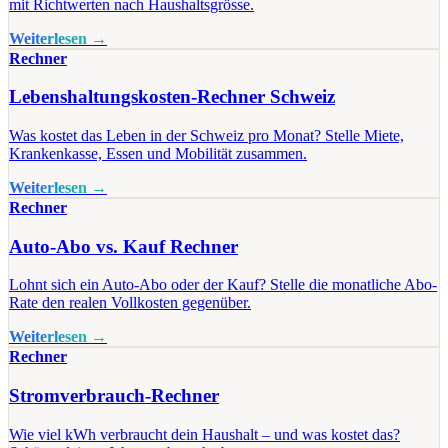
mit Richtwerten nach Haushaltsgrösse.
Weiterlesen →
Rechner
Lebenshaltungskosten-Rechner Schweiz
Was kostet das Leben in der Schweiz pro Monat? Stelle Miete,
Krankenkasse, Essen und Mobilität zusammen.
Weiterlesen →
Rechner
Auto-Abo vs. Kauf Rechner
Lohnt sich ein Auto-Abo oder der Kauf? Stelle die monatliche Abo-
Rate den realen Vollkosten gegenüber.
Weiterlesen →
Rechner
Stromverbrauch-Rechner
Wie viel kWh verbraucht dein Haushalt – und was kostet das?