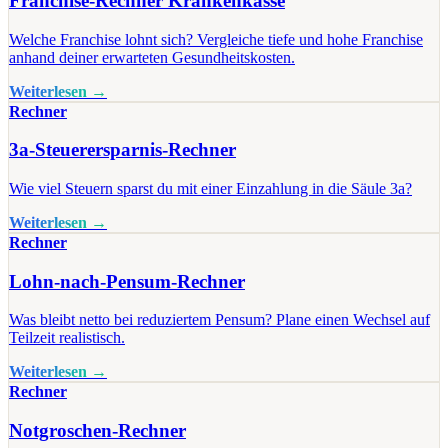
Franchise-Rechner Krankenkasse
Welche Franchise lohnt sich? Vergleiche tiefe und hohe Franchise
anhand deiner erwarteten Gesundheitskosten.
Weiterlesen →
Rechner
3a-Steuerersparnis-Rechner
Wie viel Steuern sparst du mit einer Einzahlung in die Säule 3a?
Weiterlesen →
Rechner
Lohn-nach-Pensum-Rechner
Was bleibt netto bei reduziertem Pensum? Plane einen Wechsel auf
Teilzeit realistisch.
Weiterlesen →
Rechner
Notgroschen-Rechner