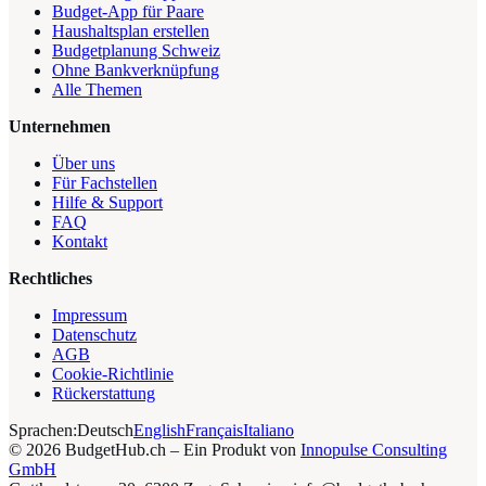
Budget-App für Paare
Haushaltsplan erstellen
Budgetplanung Schweiz
Ohne Bankverknüpfung
Alle Themen
Unternehmen
Über uns
Für Fachstellen
Hilfe & Support
FAQ
Kontakt
Rechtliches
Impressum
Datenschutz
AGB
Cookie-Richtlinie
Rückerstattung
Sprachen:
Deutsch
English
Français
Italiano
©
2026
BudgetHub.ch – Ein Produkt von
Innopulse Consulting
GmbH