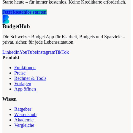
Starte heute – für immer kostenlos. Keine Kreditkarte erforderlich.
Jetzt kostenlos starten
BudgetHub
Die Schweizer Budget App für Klarheit, Budgets und Sparziele –
privat, sicher, für jede Lebenssituation.
LinkedIn
YouTube
Instagram
TikTok
Produkt
Funktionen
Preise
Rechner & Tools
Vorlagen
App öffnen
Wissen
Ratgeber
Wissenshub
Akademie
Vergleiche