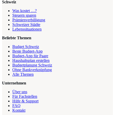
Schweiz
Was kostet …?
Steuern sparen
Prämienverbilligung
Schweizer Städte
Lebenssituationen
Beliebte Themen
Budget Schweiz
Beste Budget-App
Budget-App für Paare
Haushaltsplan erstellen
Budgetplanung Schweiz
Ohne Bankverknüpfung
Alle Themen
Unternehmen
Über uns
Für Fachstellen
Hilfe & Support
FAQ
Kontakt