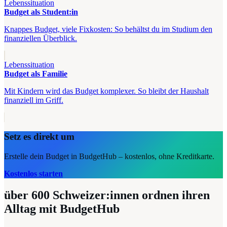
Lebenssituation
Budget als Student:in
Knappes Budget, viele Fixkosten: So behältst du im Studium den
finanziellen Überblick.
Lebenssituation
Budget als Familie
Mit Kindern wird das Budget komplexer. So bleibt der Haushalt
finanziell im Griff.
Setz es direkt um
Erstelle dein Budget in BudgetHub – kostenlos, ohne Kreditkarte.
Kostenlos starten
über 600
Schweizer:innen ordnen ihren
Alltag mit BudgetHub