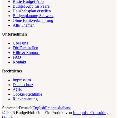
Beste Budget-App
Budget-App für Paare
Haushaltsplan erstellen
Budgetplanung Schweiz
Ohne Bankverknüpfung
Alle Themen
Unternehmen
Über uns
Für Fachstellen
Hilfe & Support
FAQ
Kontakt
Rechtliches
Impressum
Datenschutz
AGB
Cookie-Richtlinie
Rückerstattung
Sprachen:
Deutsch
English
Français
Italiano
©
2026
BudgetHub.ch – Ein Produkt von
Innopulse Consulting
GmbH