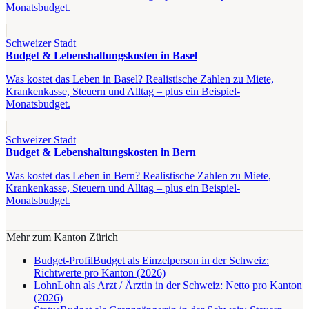
Monatsbudget.
Schweizer Stadt
Budget & Lebenshaltungskosten in Basel
Was kostet das Leben in Basel? Realistische Zahlen zu Miete,
Krankenkasse, Steuern und Alltag – plus ein Beispiel-
Monatsbudget.
Schweizer Stadt
Budget & Lebenshaltungskosten in Bern
Was kostet das Leben in Bern? Realistische Zahlen zu Miete,
Krankenkasse, Steuern und Alltag – plus ein Beispiel-
Monatsbudget.
Mehr zum Kanton
Zürich
Budget-Profil
Budget als Einzelperson in der Schweiz:
Richtwerte pro Kanton (2026)
Lohn
Lohn als Arzt / Ärztin in der Schweiz: Netto pro Kanton
(2026)