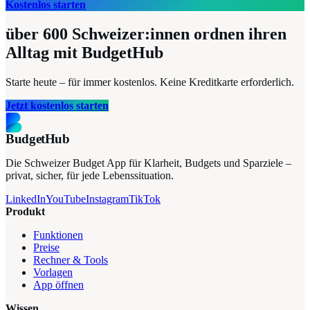
Kostenlos starten
über 600
Schweizer:innen ordnen ihren
Alltag mit BudgetHub
Starte heute – für immer kostenlos. Keine Kreditkarte erforderlich.
Jetzt kostenlos starten
BudgetHub
Die Schweizer Budget App für Klarheit, Budgets und Sparziele –
privat, sicher, für jede Lebenssituation.
LinkedIn
YouTube
Instagram
TikTok
Produkt
Funktionen
Preise
Rechner & Tools
Vorlagen
App öffnen
Wissen