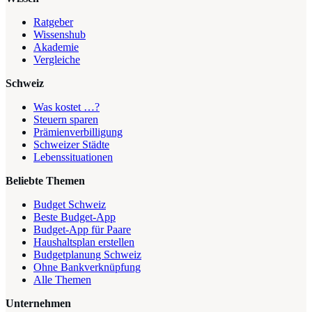
Ratgeber
Wissenshub
Akademie
Vergleiche
Schweiz
Was kostet …?
Steuern sparen
Prämienverbilligung
Schweizer Städte
Lebenssituationen
Beliebte Themen
Budget Schweiz
Beste Budget-App
Budget-App für Paare
Haushaltsplan erstellen
Budgetplanung Schweiz
Ohne Bankverknüpfung
Alle Themen
Unternehmen