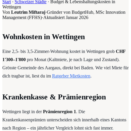
Start
·
Schweizer Städte
·
Budget & Lebenshaltungskosten in
Wettingen
Von
Leutrim Miftaraj
·
Gründer von BudgetHub, MSc Innovation
Management (FFHS)
·
Aktualisiert
Januar 2026
Wohnkosten in Wettingen
Eine 2,5- bis 3,5-Zimmer-Wohnung kostet in Wettingen grob
CHF
1'300–1'800
pro Monat (Kaltmiete, je nach Lage und Zustand).
Grösste Gemeinde des Aargaus, direkt bei Baden. Wie viel Miete für
dich tragbar ist, liest du im
Ratgeber Mietkosten
.
Krankenkasse & Prämienregion
Wettingen liegt in der
Prämienregion 1
. Die
Krankenkassenprämien unterscheiden sich innerhalb eines Kantons
nach Region – ein jährlicher Vergleich lohnt sich fast immer.