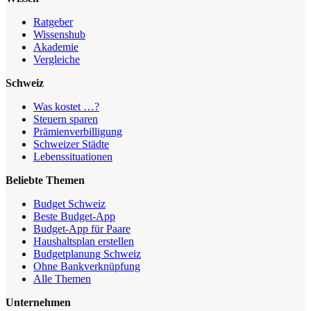
Ratgeber
Wissenshub
Akademie
Vergleiche
Schweiz
Was kostet …?
Steuern sparen
Prämienverbilligung
Schweizer Städte
Lebenssituationen
Beliebte Themen
Budget Schweiz
Beste Budget-App
Budget-App für Paare
Haushaltsplan erstellen
Budgetplanung Schweiz
Ohne Bankverknüpfung
Alle Themen
Unternehmen