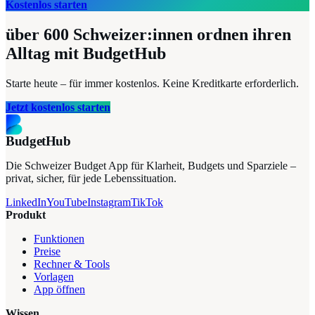
Kostenlos starten
über 600
Schweizer:innen ordnen ihren
Alltag mit BudgetHub
Starte heute – für immer kostenlos. Keine Kreditkarte erforderlich.
Jetzt kostenlos starten
BudgetHub
Die Schweizer Budget App für Klarheit, Budgets und Sparziele –
privat, sicher, für jede Lebenssituation.
LinkedIn
YouTube
Instagram
TikTok
Produkt
Funktionen
Preise
Rechner & Tools
Vorlagen
App öffnen
Wissen