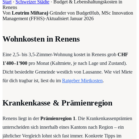
Start
·
Schweizer Städte
·
Budget & Lebenshaltungskosten in
Renens
Von
Leutrim Miftaraj
·
Gründer von BudgetHub, MSc Innovation
Management (FFHS)
·
Aktualisiert
Januar 2026
Wohnkosten in Renens
Eine 2,5- bis 3,5-Zimmer-Wohnung kostet in Renens grob
CHF
1'400–1'900
pro Monat (Kaltmiete, je nach Lage und Zustand).
Dicht besiedelte Gemeinde westlich von Lausanne. Wie viel Miete
für dich tragbar ist, liest du im
Ratgeber Mietkosten
.
Krankenkasse & Prämienregion
Renens liegt in der
Prämienregion 1
. Die Krankenkassenprämien
unterscheiden sich innerhalb eines Kantons nach Region – ein
jährlicher Vergleich lohnt sich fast immer. Konkrete Tipps im