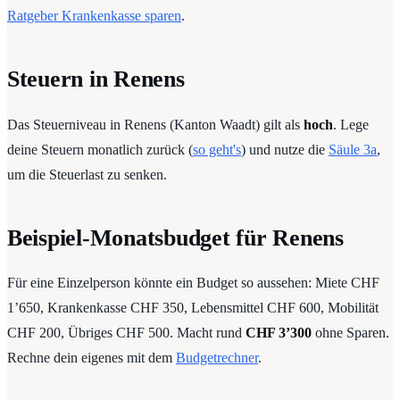
Ratgeber Krankenkasse sparen
.
Steuern in Renens
Das Steuerniveau in Renens (Kanton Waadt) gilt als
hoch
. Lege
deine Steuern monatlich zurück (
so geht's
) und nutze die
Säule 3a
,
um die Steuerlast zu senken.
Beispiel-Monatsbudget für Renens
Für eine Einzelperson könnte ein Budget so aussehen: Miete CHF
1’650, Krankenkasse CHF 350, Lebensmittel CHF 600, Mobilität
CHF 200, Übriges CHF 500. Macht rund
CHF 3’300
ohne Sparen.
Rechne dein eigenes mit dem
Budgetrechner
.