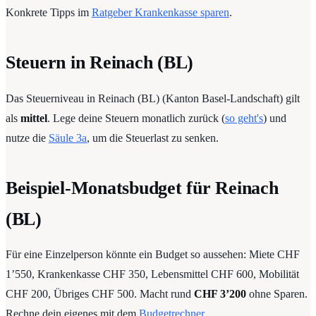
Konkrete Tipps im
Ratgeber Krankenkasse sparen
.
Steuern in Reinach (BL)
Das Steuerniveau in Reinach (BL) (Kanton Basel-Landschaft) gilt
als
mittel
. Lege deine Steuern monatlich zurück (
so geht's
) und
nutze die
Säule 3a
, um die Steuerlast zu senken.
Beispiel-Monatsbudget für Reinach
(BL)
Für eine Einzelperson könnte ein Budget so aussehen: Miete CHF
1’550, Krankenkasse CHF 350, Lebensmittel CHF 600, Mobilität
CHF 200, Übriges CHF 500. Macht rund
CHF 3’200
ohne Sparen.
Rechne dein eigenes mit dem
Budgetrechner
.