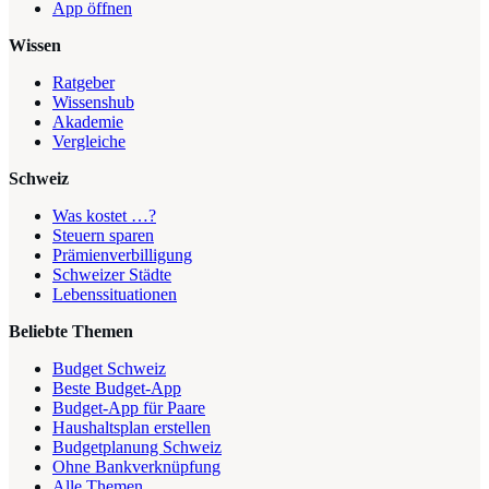
App öffnen
Wissen
Ratgeber
Wissenshub
Akademie
Vergleiche
Schweiz
Was kostet …?
Steuern sparen
Prämienverbilligung
Schweizer Städte
Lebenssituationen
Beliebte Themen
Budget Schweiz
Beste Budget-App
Budget-App für Paare
Haushaltsplan erstellen
Budgetplanung Schweiz
Ohne Bankverknüpfung
Alle Themen