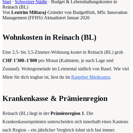
Start
·
Schweizer Städte
·
Budget & Lebenshaltungskosten in
Reinach (BL)
Von
Leutrim Miftaraj
·
Gründer von BudgetHub, MSc Innovation
Management (FFHS)
·
Aktualisiert
Januar 2026
Wohnkosten in Reinach (BL)
Eine 2,5- bis 3,5-Zimmer-Wohnung kostet in Reinach (BL) grob
CHF 1'300–1'800
pro Monat (Kaltmiete, je nach Lage und
Zustand). Wohngemeinde im Leimental südlich von Basel. Wie viel
Miete für dich tragbar ist, liest du im
Ratgeber Mietkosten
.
Krankenkasse & Prämienregion
Reinach (BL) liegt in der
Prämienregion 1
. Die
Krankenkassenprämien unterscheiden sich innerhalb eines Kantons
nach Region – ein jährlicher Vergleich lohnt sich fast immer.