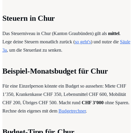
Steuern in Chur
Das Steuerniveau in Chur (Kanton Graubünden) gilt als
mittel
.
Lege deine Steuern monatlich zurück (
so geht's
) und nutze die
Säule
3a
, um die Steuerlast zu senken.
Beispiel-Monatsbudget für Chur
Für eine Einzelperson könnte ein Budget so aussehen: Miete CHF
1’350, Krankenkasse CHF 350, Lebensmittel CHF 600, Mobilität
CHF 200, Übriges CHF 500. Macht rund
CHF 3’000
ohne Sparen.
Rechne dein eigenes mit dem
Budgetrechner
.
Budget-Tipp für Chur