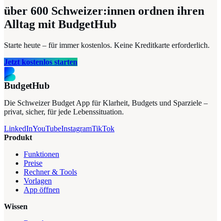
über 600
Schweizer:innen ordnen ihren
Alltag mit BudgetHub
Starte heute – für immer kostenlos. Keine Kreditkarte erforderlich.
Jetzt kostenlos starten
BudgetHub
Die Schweizer Budget App für Klarheit, Budgets und Sparziele –
privat, sicher, für jede Lebenssituation.
LinkedIn
YouTube
Instagram
TikTok
Produkt
Funktionen
Preise
Rechner & Tools
Vorlagen
App öffnen
Wissen