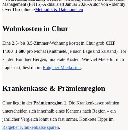
Management (FFHS)
·
Aktualisiert
Januar 2026
·
Autor von «Identity
Over Discipline»
·
Methodik & Datenquellen
Wohnkosten in Chur
Eine 2,5- bis 3,5-Zimmer-Wohnung kostet in Chur grob
CHF
1'100–1'600
pro Monat (Kaltmiete, je nach Lage und Zustand). Tor
zu den Bündner Bergen, moderate Kosten. Wie viel Miete für dich
tragbar ist, liest du im
Ratgeber Mietkosten
.
Krankenkasse & Prämienregion
Chur liegt in der
Prämienregion 1
. Die Krankenkassenprämien
unterscheiden sich innerhalb eines Kantons nach Region – ein
jährlicher Vergleich lohnt sich fast immer. Konkrete Tipps im
Ratgeber Krankenkasse sparen
.