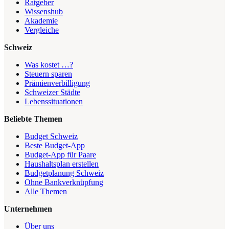
Ratgeber
Wissenshub
Akademie
Vergleiche
Schweiz
Was kostet …?
Steuern sparen
Prämienverbilligung
Schweizer Städte
Lebenssituationen
Beliebte Themen
Budget Schweiz
Beste Budget-App
Budget-App für Paare
Haushaltsplan erstellen
Budgetplanung Schweiz
Ohne Bankverknüpfung
Alle Themen
Unternehmen
Über uns