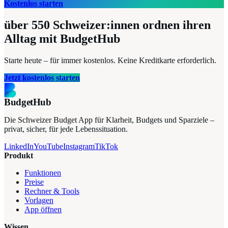
Kostenlos starten
über 550
Schweizer:innen ordnen ihren
Alltag mit BudgetHub
Starte heute – für immer kostenlos. Keine Kreditkarte erforderlich.
Jetzt kostenlos starten
BudgetHub
Die Schweizer Budget App für Klarheit, Budgets und Sparziele –
privat, sicher, für jede Lebenssituation.
LinkedIn
YouTube
Instagram
TikTok
Produkt
Funktionen
Preise
Rechner & Tools
Vorlagen
App öffnen
Wissen