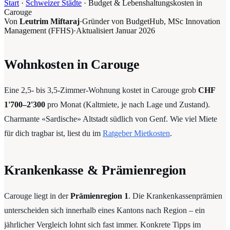
Start
·
Schweizer Städte
·
Budget & Lebenshaltungskosten in
Carouge
Von
Leutrim Miftaraj
·
Gründer von BudgetHub, MSc Innovation
Management (FFHS)
·
Aktualisiert
Januar 2026
Wohnkosten in Carouge
Eine 2,5- bis 3,5-Zimmer-Wohnung kostet in Carouge grob
CHF
1'700–2'300
pro Monat (Kaltmiete, je nach Lage und Zustand).
Charmante «Sardische» Altstadt südlich von Genf. Wie viel Miete
für dich tragbar ist, liest du im
Ratgeber Mietkosten
.
Krankenkasse & Prämienregion
Carouge liegt in der
Prämienregion 1
. Die Krankenkassenprämien
unterscheiden sich innerhalb eines Kantons nach Region – ein
jährlicher Vergleich lohnt sich fast immer. Konkrete Tipps im