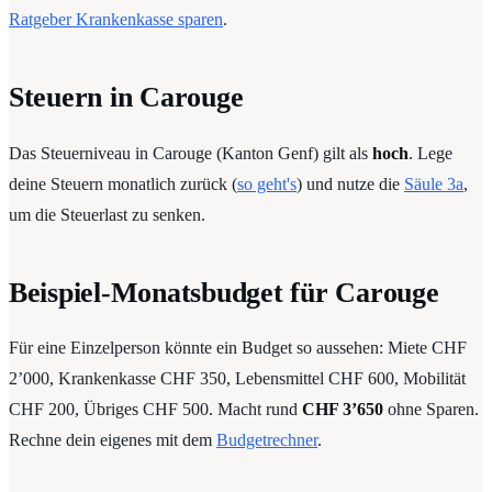
Ratgeber Krankenkasse sparen
.
Steuern in Carouge
Das Steuerniveau in Carouge (Kanton Genf) gilt als
hoch
. Lege
deine Steuern monatlich zurück (
so geht's
) und nutze die
Säule 3a
,
um die Steuerlast zu senken.
Beispiel-Monatsbudget für Carouge
Für eine Einzelperson könnte ein Budget so aussehen: Miete CHF
2’000, Krankenkasse CHF 350, Lebensmittel CHF 600, Mobilität
CHF 200, Übriges CHF 500. Macht rund
CHF 3’650
ohne Sparen.
Rechne dein eigenes mit dem
Budgetrechner
.