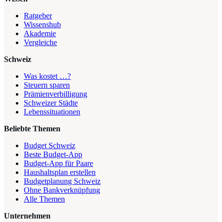
Ratgeber
Wissenshub
Akademie
Vergleiche
Schweiz
Was kostet …?
Steuern sparen
Prämienverbilligung
Schweizer Städte
Lebenssituationen
Beliebte Themen
Budget Schweiz
Beste Budget-App
Budget-App für Paare
Haushaltsplan erstellen
Budgetplanung Schweiz
Ohne Bankverknüpfung
Alle Themen
Unternehmen