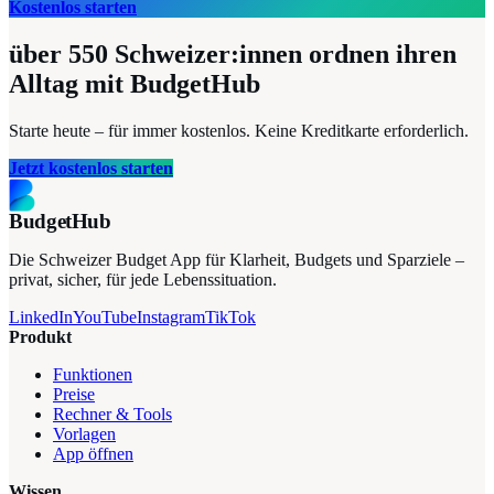
Kostenlos starten
über 550
Schweizer:innen ordnen ihren
Alltag mit BudgetHub
Starte heute – für immer kostenlos. Keine Kreditkarte erforderlich.
Jetzt kostenlos starten
BudgetHub
Die Schweizer Budget App für Klarheit, Budgets und Sparziele –
privat, sicher, für jede Lebenssituation.
LinkedIn
YouTube
Instagram
TikTok
Produkt
Funktionen
Preise
Rechner & Tools
Vorlagen
App öffnen
Wissen