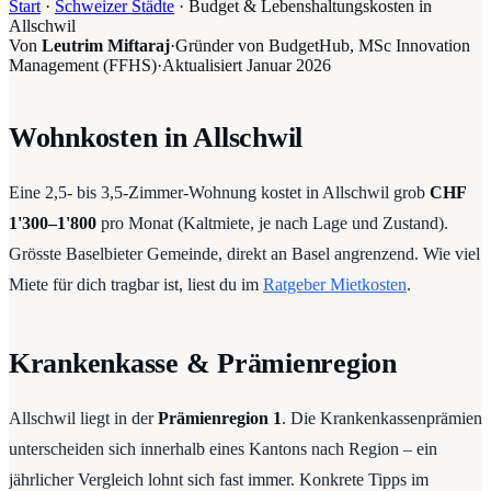
Start
·
Schweizer Städte
·
Budget & Lebenshaltungskosten in
Allschwil
Von
Leutrim Miftaraj
·
Gründer von BudgetHub, MSc Innovation
Management (FFHS)
·
Aktualisiert
Januar 2026
Wohnkosten in Allschwil
Eine 2,5- bis 3,5-Zimmer-Wohnung kostet in Allschwil grob
CHF
1'300–1'800
pro Monat (Kaltmiete, je nach Lage und Zustand).
Grösste Baselbieter Gemeinde, direkt an Basel angrenzend. Wie viel
Miete für dich tragbar ist, liest du im
Ratgeber Mietkosten
.
Krankenkasse & Prämienregion
Allschwil liegt in der
Prämienregion 1
. Die Krankenkassenprämien
unterscheiden sich innerhalb eines Kantons nach Region – ein
jährlicher Vergleich lohnt sich fast immer. Konkrete Tipps im