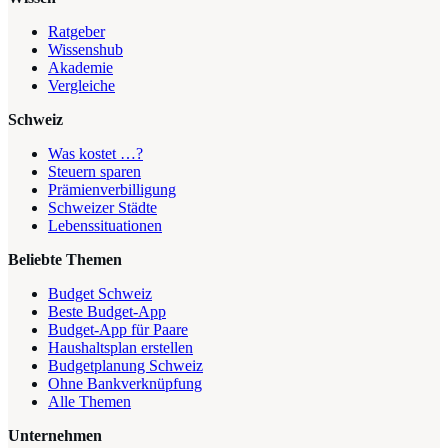
Ratgeber
Wissenshub
Akademie
Vergleiche
Schweiz
Was kostet …?
Steuern sparen
Prämienverbilligung
Schweizer Städte
Lebenssituationen
Beliebte Themen
Budget Schweiz
Beste Budget-App
Budget-App für Paare
Haushaltsplan erstellen
Budgetplanung Schweiz
Ohne Bankverknüpfung
Alle Themen
Unternehmen