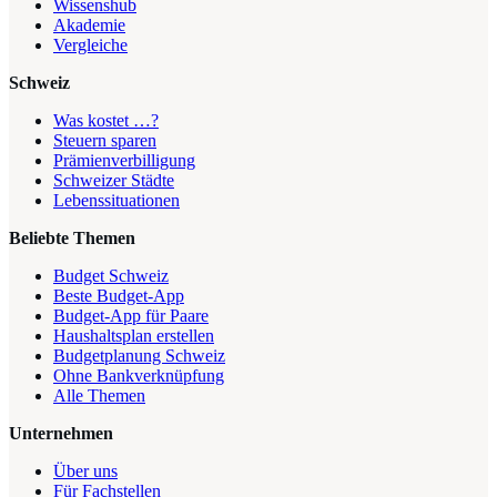
Wissenshub
Akademie
Vergleiche
Schweiz
Was kostet …?
Steuern sparen
Prämienverbilligung
Schweizer Städte
Lebenssituationen
Beliebte Themen
Budget Schweiz
Beste Budget-App
Budget-App für Paare
Haushaltsplan erstellen
Budgetplanung Schweiz
Ohne Bankverknüpfung
Alle Themen
Unternehmen
Über uns
Für Fachstellen