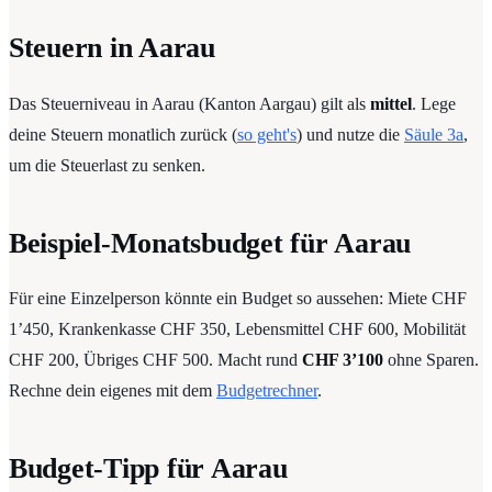
Steuern in Aarau
Das Steuerniveau in Aarau (Kanton Aargau) gilt als
mittel
. Lege
deine Steuern monatlich zurück (
so geht's
) und nutze die
Säule 3a
,
um die Steuerlast zu senken.
Beispiel-Monatsbudget für Aarau
Für eine Einzelperson könnte ein Budget so aussehen: Miete CHF
1’450, Krankenkasse CHF 350, Lebensmittel CHF 600, Mobilität
CHF 200, Übriges CHF 500. Macht rund
CHF 3’100
ohne Sparen.
Rechne dein eigenes mit dem
Budgetrechner
.
Budget-Tipp für Aarau