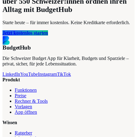
über 550
Schweizer:innen ordnen ihren
Alltag mit BudgetHub
Starte heute – für immer kostenlos. Keine Kreditkarte erforderlich.
Jetzt kostenlos starten
BudgetHub
Die Schweizer Budget App für Klarheit, Budgets und Sparziele –
privat, sicher, für jede Lebenssituation.
LinkedIn
YouTube
Instagram
TikTok
Produkt
Funktionen
Preise
Rechner & Tools
Vorlagen
App öffnen
Wissen
Ratgeber