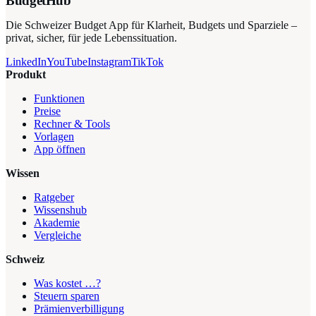
BudgetHub
Die Schweizer Budget App für Klarheit, Budgets und Sparziele –
privat, sicher, für jede Lebenssituation.
LinkedIn
YouTube
Instagram
TikTok
Produkt
Funktionen
Preise
Rechner & Tools
Vorlagen
App öffnen
Wissen
Ratgeber
Wissenshub
Akademie
Vergleiche
Schweiz
Was kostet …?
Steuern sparen
Prämienverbilligung