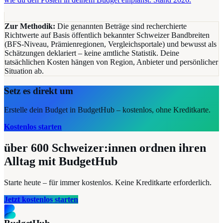
Zur Methodik:
Die genannten Beträge sind recherchierte
Richtwerte auf Basis öffentlich bekannter Schweizer Bandbreiten
(BFS-Niveau, Prämienregionen, Vergleichsportale) und bewusst als
Schätzungen deklariert – keine amtliche Statistik. Deine
tatsächlichen Kosten hängen von Region, Anbieter und persönlicher
Situation ab.
Setz es direkt um
Erstelle dein Budget in BudgetHub – kostenlos, ohne Kreditkarte.
Kostenlos starten
über 600
Schweizer:innen ordnen ihren
Alltag mit BudgetHub
Starte heute – für immer kostenlos. Keine Kreditkarte erforderlich.
Jetzt kostenlos starten