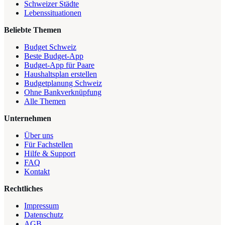
Schweizer Städte
Lebenssituationen
Beliebte Themen
Budget Schweiz
Beste Budget-App
Budget-App für Paare
Haushaltsplan erstellen
Budgetplanung Schweiz
Ohne Bankverknüpfung
Alle Themen
Unternehmen
Über uns
Für Fachstellen
Hilfe & Support
FAQ
Kontakt
Rechtliches
Impressum
Datenschutz
AGB