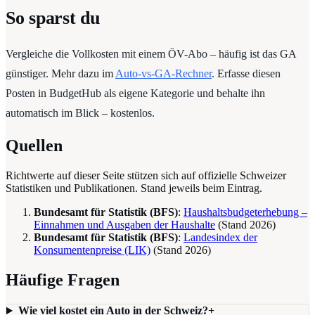
So sparst du
Vergleiche die Vollkosten mit einem ÖV-Abo – häufig ist das GA
günstiger. Mehr dazu im
Auto-vs-GA-Rechner
. Erfasse diesen
Posten in BudgetHub als eigene Kategorie und behalte ihn
automatisch im Blick – kostenlos.
Quellen
Richtwerte auf dieser Seite stützen sich auf offizielle Schweizer
Statistiken und Publikationen. Stand jeweils beim Eintrag.
Bundesamt für Statistik (BFS)
:
Haushaltsbudgeterhebung –
Einnahmen und Ausgaben der Haushalte
(Stand
2026
)
Bundesamt für Statistik (BFS)
:
Landesindex der
Konsumentenpreise (LIK)
(Stand
2026
)
Häufige Fragen
Wie viel kostet ein Auto in der Schweiz?
+