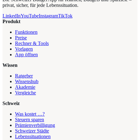
privat, sicher, für jede Lebenssituation.
LinkedIn
YouTube
Instagram
TikTok
Produkt
Funktionen
Preise
Rechner & Tools
Vorlagen
App öffnen
Wissen
Ratgeber
Wissenshub
Akademie
Vergleiche
Schweiz
Was kostet …?
Steuern sparen
Prämienverbilligung
Schweizer Städte
Lebenssituationen