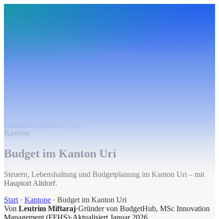
BudgetHub
Funktionen
Integrationen
Preise
Ressourcen
Über uns
Login
Kostenlos starten
BudgetHub
Funktionen
Integrationen
Preise
Über uns
Ressourcen
Kostenlos starten
Login
Kanton
Budget im Kanton Uri
Steuern, Lebenshaltung und Budgetplanung im Kanton Uri – mit
Hauptort Altdorf.
Start
·
Kantone
·
Budget im Kanton Uri
Von
Leutrim Miftaraj
·
Gründer von BudgetHub, MSc Innovation
Management (FFHS)
·
Aktualisiert
Januar 2026