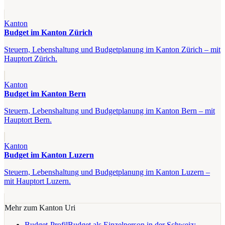
Kanton
Budget im Kanton Zürich
Steuern, Lebenshaltung und Budgetplanung im Kanton Zürich – mit
Hauptort Zürich.
Kanton
Budget im Kanton Bern
Steuern, Lebenshaltung und Budgetplanung im Kanton Bern – mit
Hauptort Bern.
Kanton
Budget im Kanton Luzern
Steuern, Lebenshaltung und Budgetplanung im Kanton Luzern –
mit Hauptort Luzern.
Mehr zum Kanton
Uri
Budget-Profil
Budget als Einzelperson in der Schweiz: