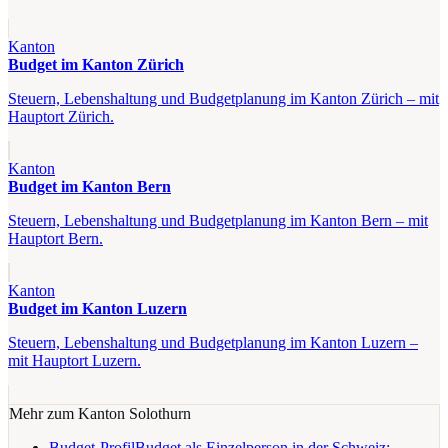
Kanton
Budget im Kanton Zürich
Steuern, Lebenshaltung und Budgetplanung im Kanton Zürich – mit
Hauptort Zürich.
Kanton
Budget im Kanton Bern
Steuern, Lebenshaltung und Budgetplanung im Kanton Bern – mit
Hauptort Bern.
Kanton
Budget im Kanton Luzern
Steuern, Lebenshaltung und Budgetplanung im Kanton Luzern –
mit Hauptort Luzern.
Mehr zum Kanton
Solothurn
Budget-Profil
Budget als Einzelperson in der Schweiz: