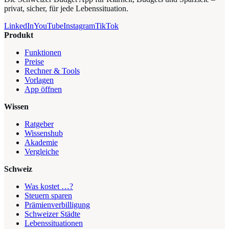
privat, sicher, für jede Lebenssituation.
LinkedIn
YouTube
Instagram
TikTok
Produkt
Funktionen
Preise
Rechner & Tools
Vorlagen
App öffnen
Wissen
Ratgeber
Wissenshub
Akademie
Vergleiche
Schweiz
Was kostet …?
Steuern sparen
Prämienverbilligung
Schweizer Städte
Lebenssituationen