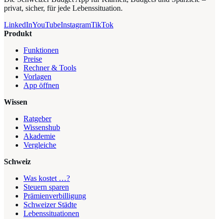
privat, sicher, für jede Lebenssituation.
LinkedIn
YouTube
Instagram
TikTok
Produkt
Funktionen
Preise
Rechner & Tools
Vorlagen
App öffnen
Wissen
Ratgeber
Wissenshub
Akademie
Vergleiche
Schweiz
Was kostet …?
Steuern sparen
Prämienverbilligung
Schweizer Städte
Lebenssituationen