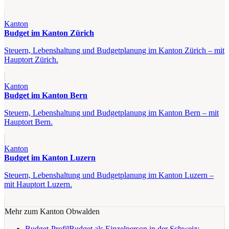
Kanton
Budget im Kanton Zürich
Steuern, Lebenshaltung und Budgetplanung im Kanton Zürich – mit
Hauptort Zürich.
Kanton
Budget im Kanton Bern
Steuern, Lebenshaltung und Budgetplanung im Kanton Bern – mit
Hauptort Bern.
Kanton
Budget im Kanton Luzern
Steuern, Lebenshaltung und Budgetplanung im Kanton Luzern –
mit Hauptort Luzern.
Mehr zum Kanton
Obwalden
Budget-Profil
Budget als Einzelperson in der Schweiz: