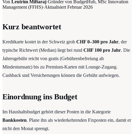
Von
Leutrim Miftaraj
·
Gründer von BudgetHub, MSc Innovation
Management (FFHS)
·
Aktualisiert
Februar 2026
Kurz beantwortet
Kreditkarte kostet in der Schweiz grob
CHF 0–300 pro Jahr
, der
typische Richtwert (Median) liegt bei rund
CHF 100 pro Jahr
. Die
Jahresgebühr reicht von gratis (Gebührenbefreiung ab
Mindestumsatz) bis zu Premium-Karten mit Lounge-Zugang.
Cashback und Versicherungen können die Gebühr aufwiegen.
Einordnung ins Budget
Im Haushaltsbudget gehört dieser Posten in die Kategorie
Bankkosten
. Plane ihn als wiederkehrenden Fixposten ein, damit er
nicht den Monat sprengt.