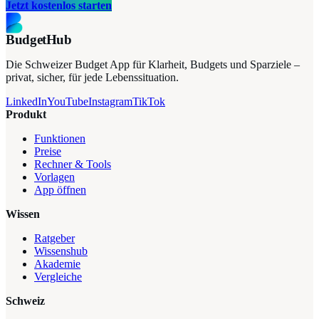
Jetzt kostenlos starten
BudgetHub
Die Schweizer Budget App für Klarheit, Budgets und Sparziele –
privat, sicher, für jede Lebenssituation.
LinkedIn
YouTube
Instagram
TikTok
Produkt
Funktionen
Preise
Rechner & Tools
Vorlagen
App öffnen
Wissen
Ratgeber
Wissenshub
Akademie
Vergleiche
Schweiz