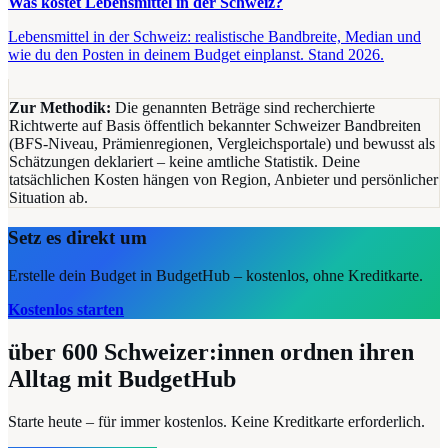
Was kostet Lebensmittel in der Schweiz?
Lebensmittel in der Schweiz: realistische Bandbreite, Median und
wie du den Posten in deinem Budget einplanst. Stand 2026.
Zur Methodik:
Die genannten Beträge sind recherchierte
Richtwerte auf Basis öffentlich bekannter Schweizer Bandbreiten
(BFS-Niveau, Prämienregionen, Vergleichsportale) und bewusst als
Schätzungen deklariert – keine amtliche Statistik. Deine
tatsächlichen Kosten hängen von Region, Anbieter und persönlicher
Situation ab.
Setz es direkt um
Erstelle dein Budget in BudgetHub – kostenlos, ohne Kreditkarte.
Kostenlos starten
über 600
Schweizer:innen ordnen ihren
Alltag mit BudgetHub
Starte heute – für immer kostenlos. Keine Kreditkarte erforderlich.