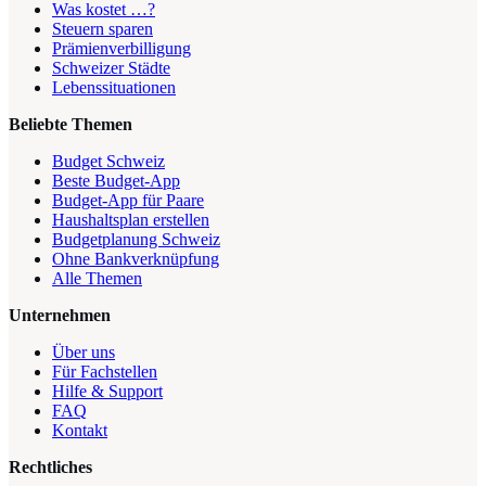
Was kostet …?
Steuern sparen
Prämienverbilligung
Schweizer Städte
Lebenssituationen
Beliebte Themen
Budget Schweiz
Beste Budget-App
Budget-App für Paare
Haushaltsplan erstellen
Budgetplanung Schweiz
Ohne Bankverknüpfung
Alle Themen
Unternehmen
Über uns
Für Fachstellen
Hilfe & Support
FAQ
Kontakt
Rechtliches