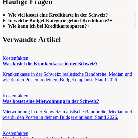
Häufige Fragen
Wie viel kostet eine Kreditkarte in der Schweiz?
+
In welche Budget-Kategorie gehört Kreditkarte?
+
Wie kann ich bei Kreditkarte sparen?
+
Verwandte Artikel
Kostenfakten
Was kostet die Krankenkasse in der Schweiz?
Krankenkasse in der Schweiz: realistische Bandbreite, Median und
wie du den Posten in deinem Budget einplanst. Stand 2026.
Kostenfakten
Was kostet eine Mietwohnung in der Schweiz?
Mietwohnung in der Schweiz: realistische Bandbreite, Median und
wie du den Posten in deinem Budget einplanst. Stand 2026.
Kostenfakten