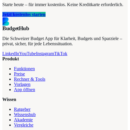
Starte heute – für immer kostenlos. Keine Kreditkarte erforderlich.
Jetzt kostenlos starten
BudgetHub
Die Schweizer Budget App für Klarheit, Budgets und Sparziele –
privat, sicher, für jede Lebenssituation.
LinkedIn
YouTube
Instagram
TikTok
Produkt
Funktionen
Preise
Rechner & Tools
Vorlagen
App öffnen
Wissen
Ratgeber
Wissenshub
Akademie
Vergleiche