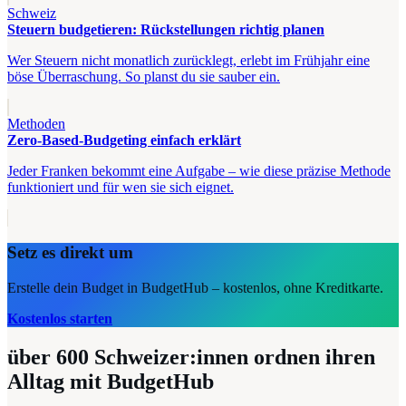
Schweiz
Steuern budgetieren: Rückstellungen richtig planen
Wer Steuern nicht monatlich zurücklegt, erlebt im Frühjahr eine
böse Überraschung. So planst du sie sauber ein.
Methoden
Zero-Based-Budgeting einfach erklärt
Jeder Franken bekommt eine Aufgabe – wie diese präzise Methode
funktioniert und für wen sie sich eignet.
Setz es direkt um
Erstelle dein Budget in BudgetHub – kostenlos, ohne Kreditkarte.
Kostenlos starten
über 600
Schweizer:innen ordnen ihren
Alltag mit BudgetHub