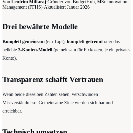
Von
Leutrim Miftaraj
·
Gründer von BudgetHub, MSc Innovation
Management (FFHS)
·
Aktualisiert
Januar 2026
Drei bewährte Modelle
Komplett gemeinsam
(ein Topf),
komplett getrennt
oder das
beliebte
3-Konten-Modell
(gemeinsam für Fixkosten, je ein privates
Konto).
Transparenz schafft Vertrauen
Wenn beide dieselben Zahlen sehen, verschwinden
Missverständnisse. Gemeinsame Ziele werden sichtbar und
erreichbar.
Technisch umsetzen