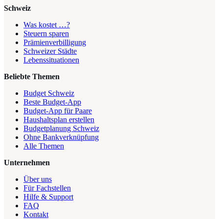
Schweiz
Was kostet …?
Steuern sparen
Prämienverbilligung
Schweizer Städte
Lebenssituationen
Beliebte Themen
Budget Schweiz
Beste Budget-App
Budget-App für Paare
Haushaltsplan erstellen
Budgetplanung Schweiz
Ohne Bankverknüpfung
Alle Themen
Unternehmen
Über uns
Für Fachstellen
Hilfe & Support
FAQ
Kontakt