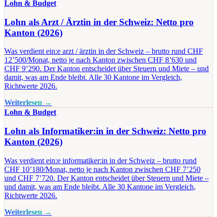
Lohn & Budget
Lohn als Arzt / Ärztin in der Schweiz: Netto pro
Kanton (2026)
Was verdient ein:e arzt / ärztin in der Schweiz – brutto rund CHF
12’500/Monat, netto je nach Kanton zwischen CHF 8’630 und
CHF 9’290. Der Kanton entscheidet über Steuern und Miete – und
damit, was am Ende bleibt. Alle 30 Kantone im Vergleich,
Richtwerte 2026.
Weiterlesen →
Lohn & Budget
Lohn als Informatiker:in in der Schweiz: Netto pro
Kanton (2026)
Was verdient ein:e informatiker:in in der Schweiz – brutto rund
CHF 10’180/Monat, netto je nach Kanton zwischen CHF 7’250
und CHF 7’720. Der Kanton entscheidet über Steuern und Miete –
und damit, was am Ende bleibt. Alle 30 Kantone im Vergleich,
Richtwerte 2026.
Weiterlesen →