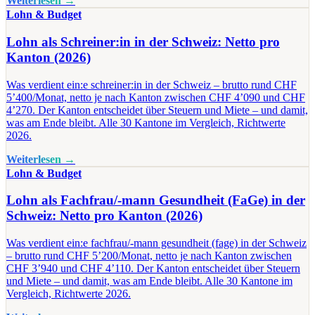
Weiterlesen →
Lohn & Budget
Lohn als Schreiner:in in der Schweiz: Netto pro
Kanton (2026)
Was verdient ein:e schreiner:in in der Schweiz – brutto rund CHF
5’400/Monat, netto je nach Kanton zwischen CHF 4’090 und CHF
4’270. Der Kanton entscheidet über Steuern und Miete – und damit,
was am Ende bleibt. Alle 30 Kantone im Vergleich, Richtwerte
2026.
Weiterlesen →
Lohn & Budget
Lohn als Fachfrau/-mann Gesundheit (FaGe) in der
Schweiz: Netto pro Kanton (2026)
Was verdient ein:e fachfrau/-mann gesundheit (fage) in der Schweiz
– brutto rund CHF 5’200/Monat, netto je nach Kanton zwischen
CHF 3’940 und CHF 4’110. Der Kanton entscheidet über Steuern
und Miete – und damit, was am Ende bleibt. Alle 30 Kantone im
Vergleich, Richtwerte 2026.