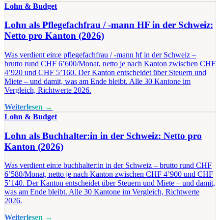
Lohn & Budget
Lohn als Pflegefachfrau / -mann HF in der Schweiz:
Netto pro Kanton (2026)
Was verdient ein:e pflegefachfrau / -mann hf in der Schweiz –
brutto rund CHF 6’600/Monat, netto je nach Kanton zwischen CHF
4’920 und CHF 5’160. Der Kanton entscheidet über Steuern und
Miete – und damit, was am Ende bleibt. Alle 30 Kantone im
Vergleich, Richtwerte 2026.
Weiterlesen →
Lohn & Budget
Lohn als Buchhalter:in in der Schweiz: Netto pro
Kanton (2026)
Was verdient ein:e buchhalter:in in der Schweiz – brutto rund CHF
6’580/Monat, netto je nach Kanton zwischen CHF 4’900 und CHF
5’140. Der Kanton entscheidet über Steuern und Miete – und damit,
was am Ende bleibt. Alle 30 Kantone im Vergleich, Richtwerte
2026.
Weiterlesen →