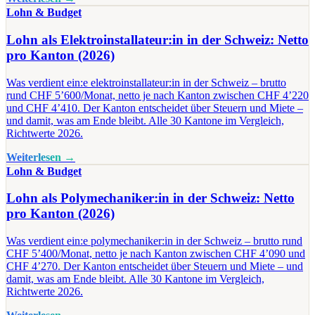
Lohn & Budget
Lohn als Elektroinstallateur:in in der Schweiz: Netto
pro Kanton (2026)
Was verdient ein:e elektroinstallateur:in in der Schweiz – brutto
rund CHF 5’600/Monat, netto je nach Kanton zwischen CHF 4’220
und CHF 4’410. Der Kanton entscheidet über Steuern und Miete –
und damit, was am Ende bleibt. Alle 30 Kantone im Vergleich,
Richtwerte 2026.
Weiterlesen →
Lohn & Budget
Lohn als Polymechaniker:in in der Schweiz: Netto
pro Kanton (2026)
Was verdient ein:e polymechaniker:in in der Schweiz – brutto rund
CHF 5’400/Monat, netto je nach Kanton zwischen CHF 4’090 und
CHF 4’270. Der Kanton entscheidet über Steuern und Miete – und
damit, was am Ende bleibt. Alle 30 Kantone im Vergleich,
Richtwerte 2026.