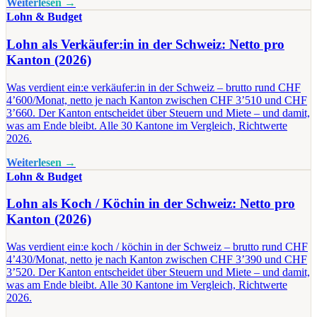
Weiterlesen →
Lohn & Budget
Lohn als Verkäufer:in in der Schweiz: Netto pro
Kanton (2026)
Was verdient ein:e verkäufer:in in der Schweiz – brutto rund CHF
4’600/Monat, netto je nach Kanton zwischen CHF 3’510 und CHF
3’660. Der Kanton entscheidet über Steuern und Miete – und damit,
was am Ende bleibt. Alle 30 Kantone im Vergleich, Richtwerte
2026.
Weiterlesen →
Lohn & Budget
Lohn als Koch / Köchin in der Schweiz: Netto pro
Kanton (2026)
Was verdient ein:e koch / köchin in der Schweiz – brutto rund CHF
4’430/Monat, netto je nach Kanton zwischen CHF 3’390 und CHF
3’520. Der Kanton entscheidet über Steuern und Miete – und damit,
was am Ende bleibt. Alle 30 Kantone im Vergleich, Richtwerte
2026.