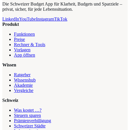
Die Schweizer Budget App für Klarheit, Budgets und Sparziele –
privat, sicher, für jede Lebenssituation.
LinkedIn
YouTube
Instagram
TikTok
Produkt
Funktionen
Preise
Rechner & Tools
Vorlagen
App öffnen
Wissen
Ratgeber
Wissenshub
Akademie
Vergleiche
Schweiz
Was kostet …?
Steuern sparen
Prämienverbilligung
Schweizer Städte