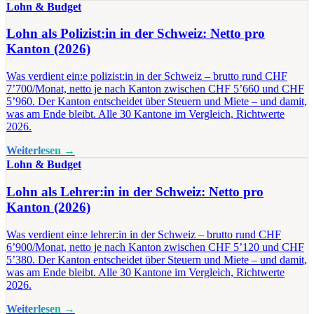
Lohn & Budget
Lohn als Polizist:in in der Schweiz: Netto pro
Kanton (2026)
Was verdient ein:e polizist:in in der Schweiz – brutto rund CHF
7’700/Monat, netto je nach Kanton zwischen CHF 5’660 und CHF
5’960. Der Kanton entscheidet über Steuern und Miete – und damit,
was am Ende bleibt. Alle 30 Kantone im Vergleich, Richtwerte
2026.
Weiterlesen →
Lohn & Budget
Lohn als Lehrer:in in der Schweiz: Netto pro
Kanton (2026)
Was verdient ein:e lehrer:in in der Schweiz – brutto rund CHF
6’900/Monat, netto je nach Kanton zwischen CHF 5’120 und CHF
5’380. Der Kanton entscheidet über Steuern und Miete – und damit,
was am Ende bleibt. Alle 30 Kantone im Vergleich, Richtwerte
2026.
Weiterlesen →