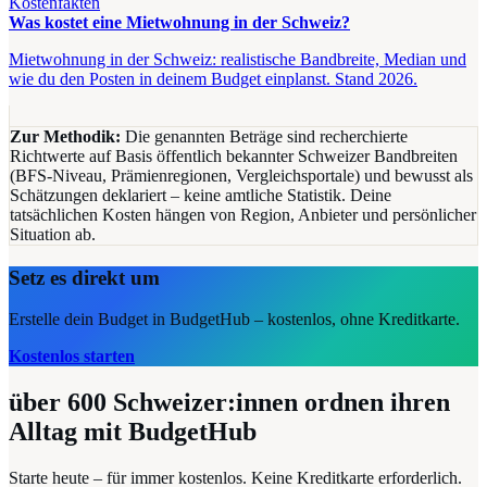
Kostenfakten
Was kostet eine Mietwohnung in der Schweiz?
Mietwohnung in der Schweiz: realistische Bandbreite, Median und
wie du den Posten in deinem Budget einplanst. Stand 2026.
Zur Methodik:
Die genannten Beträge sind recherchierte
Richtwerte auf Basis öffentlich bekannter Schweizer Bandbreiten
(BFS-Niveau, Prämienregionen, Vergleichsportale) und bewusst als
Schätzungen deklariert – keine amtliche Statistik. Deine
tatsächlichen Kosten hängen von Region, Anbieter und persönlicher
Situation ab.
Setz es direkt um
Erstelle dein Budget in BudgetHub – kostenlos, ohne Kreditkarte.
Kostenlos starten
über 600
Schweizer:innen ordnen ihren
Alltag mit BudgetHub
Starte heute – für immer kostenlos. Keine Kreditkarte erforderlich.