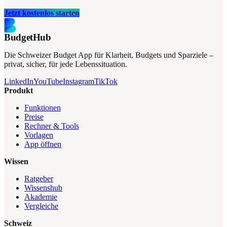
Jetzt kostenlos starten
BudgetHub
Die Schweizer Budget App für Klarheit, Budgets und Sparziele –
privat, sicher, für jede Lebenssituation.
LinkedIn
YouTube
Instagram
TikTok
Produkt
Funktionen
Preise
Rechner & Tools
Vorlagen
App öffnen
Wissen
Ratgeber
Wissenshub
Akademie
Vergleiche
Schweiz