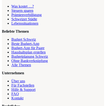
Was kostet …?
Steuern sparen
Prämienverbilligung
Schweizer Städte
Lebenssituationen
Beliebte Themen
Budget Schweiz
Beste Budget-App
Budget-App für Paare
Haushaltsplan erstellen
Budgetplanung Schweiz
Ohne Bankverknüpfung
Alle Themen
Unternehmen
Über uns
Für Fachstellen
Hilfe & Support
FAQ
Kontakt