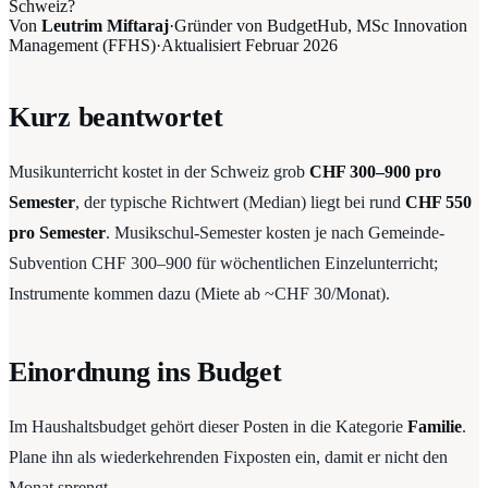
Schweiz?
Von
Leutrim Miftaraj
·
Gründer von BudgetHub, MSc Innovation
Management (FFHS)
·
Aktualisiert
Februar 2026
Kurz beantwortet
Musikunterricht kostet in der Schweiz grob
CHF 300–900 pro
Semester
, der typische Richtwert (Median) liegt bei rund
CHF 550
pro Semester
. Musikschul-Semester kosten je nach Gemeinde-
Subvention CHF 300–900 für wöchentlichen Einzelunterricht;
Instrumente kommen dazu (Miete ab ~CHF 30/Monat).
Einordnung ins Budget
Im Haushaltsbudget gehört dieser Posten in die Kategorie
Familie
.
Plane ihn als wiederkehrenden Fixposten ein, damit er nicht den
Monat sprengt.