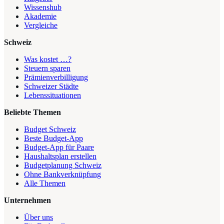
Wissenshub
Akademie
Vergleiche
Schweiz
Was kostet …?
Steuern sparen
Prämienverbilligung
Schweizer Städte
Lebenssituationen
Beliebte Themen
Budget Schweiz
Beste Budget-App
Budget-App für Paare
Haushaltsplan erstellen
Budgetplanung Schweiz
Ohne Bankverknüpfung
Alle Themen
Unternehmen
Über uns