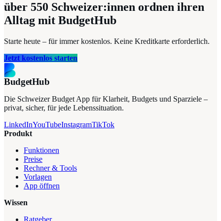
über 550
Schweizer:innen ordnen ihren
Alltag mit BudgetHub
Starte heute – für immer kostenlos. Keine Kreditkarte erforderlich.
Jetzt kostenlos starten
BudgetHub
Die Schweizer Budget App für Klarheit, Budgets und Sparziele –
privat, sicher, für jede Lebenssituation.
LinkedIn
YouTube
Instagram
TikTok
Produkt
Funktionen
Preise
Rechner & Tools
Vorlagen
App öffnen
Wissen
Ratgeber