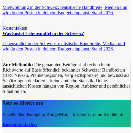
Mietwohnung in der Schweiz: realistische Bandbreite, Median und
wie du den Posten in deinem Budget einplanst. Stand 2026.
Kostenfakten
Was kostet Lebensmittel in der Schweiz?
Lebensmittel in der Schweiz: realistische Bandbreite, Median und
wie du den Posten in deinem Budget einplanst. Stand 2026.
Zur Methodik:
Die genannten Beträge sind recherchierte
Richtwerte auf Basis öffentlich bekannter Schweizer Bandbreiten
(BFS-Niveau, Prämienregionen, Vergleichsportale) und bewusst als
Schätzungen deklariert – keine amtliche Statistik. Deine
tatsächlichen Kosten hängen von Region, Anbieter und persönlicher
Situation ab.
Setz es direkt um
Erstelle dein Budget in BudgetHub – kostenlos, ohne Kreditkarte.
Kostenlos starten