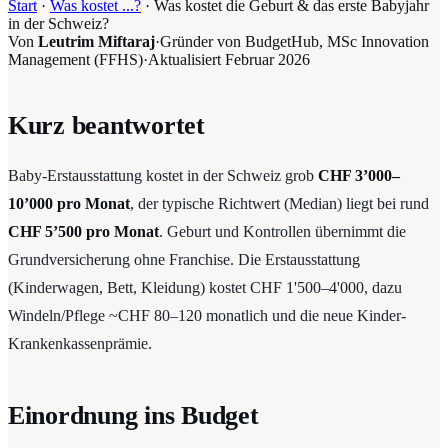
Start
·
Was kostet ...?
·
Was kostet die Geburt & das erste Babyjahr
in der Schweiz?
Von
Leutrim Miftaraj
·
Gründer von BudgetHub, MSc Innovation
Management (FFHS)
·
Aktualisiert
Februar 2026
Kurz beantwortet
Baby-Erstausstattung kostet in der Schweiz grob
CHF 3’000–
10’000 pro Monat
, der typische Richtwert (Median) liegt bei rund
CHF 5’500 pro Monat
. Geburt und Kontrollen übernimmt die
Grundversicherung ohne Franchise. Die Erstausstattung
(Kinderwagen, Bett, Kleidung) kostet CHF 1'500–4'000, dazu
Windeln/Pflege ~CHF 80–120 monatlich und die neue Kinder-
Krankenkassenprämie.
Einordnung ins Budget