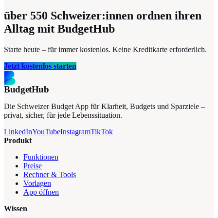
über 550
Schweizer:innen ordnen ihren
Alltag mit BudgetHub
Starte heute – für immer kostenlos. Keine Kreditkarte erforderlich.
Jetzt kostenlos starten
BudgetHub
Die Schweizer Budget App für Klarheit, Budgets und Sparziele –
privat, sicher, für jede Lebenssituation.
LinkedIn
YouTube
Instagram
TikTok
Produkt
Funktionen
Preise
Rechner & Tools
Vorlagen
App öffnen
Wissen