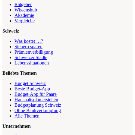
Ratgeber
Wissenshub
Akademie
Vergleiche
Schweiz
Was kostet …?
Steuern sparen
Prämienverbilligung
Schweizer Städte
Lebenssituationen
Beliebte Themen
Budget Schweiz
Beste Budget-App
Budget-App für Paare
Haushaltsplan erstellen
Budgetplanung Schweiz
Ohne Bankverknüpfung
Alle Themen
Unternehmen