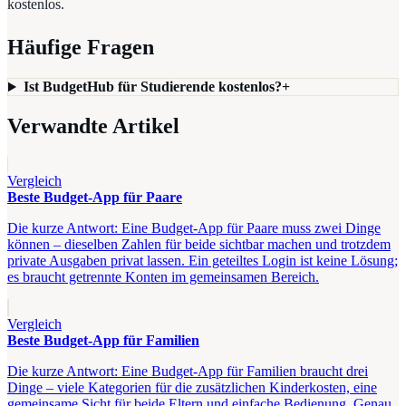
kostenlos.
Häufige Fragen
Ist BudgetHub für Studierende kostenlos?
+
Verwandte Artikel
Vergleich
Beste Budget-App für Paare
Die kurze Antwort: Eine Budget-App für Paare muss zwei Dinge
können – dieselben Zahlen für beide sichtbar machen und trotzdem
private Ausgaben privat lassen. Ein geteiltes Login ist keine Lösung;
es braucht getrennte Konten im gemeinsamen Bereich.
Vergleich
Beste Budget-App für Familien
Die kurze Antwort: Eine Budget-App für Familien braucht drei
Dinge – viele Kategorien für die zusätzlichen Kinderkosten, eine
gemeinsame Sicht für beide Eltern und einfache Bedienung. Genau