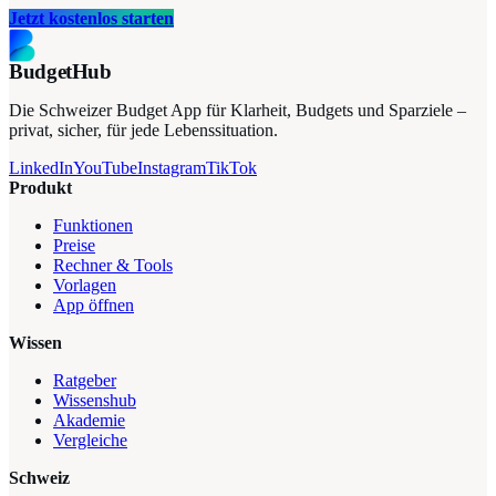
Jetzt kostenlos starten
BudgetHub
Die Schweizer Budget App für Klarheit, Budgets und Sparziele –
privat, sicher, für jede Lebenssituation.
LinkedIn
YouTube
Instagram
TikTok
Produkt
Funktionen
Preise
Rechner & Tools
Vorlagen
App öffnen
Wissen
Ratgeber
Wissenshub
Akademie
Vergleiche
Schweiz