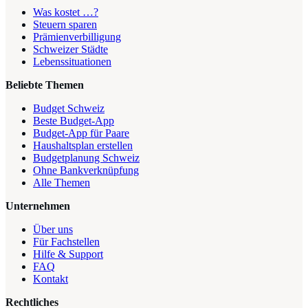
Was kostet …?
Steuern sparen
Prämienverbilligung
Schweizer Städte
Lebenssituationen
Beliebte Themen
Budget Schweiz
Beste Budget-App
Budget-App für Paare
Haushaltsplan erstellen
Budgetplanung Schweiz
Ohne Bankverknüpfung
Alle Themen
Unternehmen
Über uns
Für Fachstellen
Hilfe & Support
FAQ
Kontakt
Rechtliches