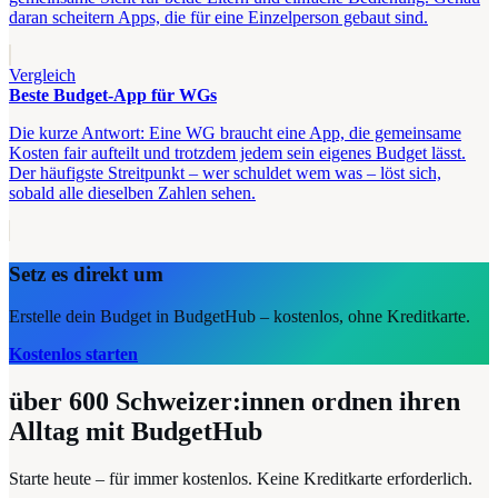
daran scheitern Apps, die für eine Einzelperson gebaut sind.
Vergleich
Beste Budget-App für WGs
Die kurze Antwort: Eine WG braucht eine App, die gemeinsame
Kosten fair aufteilt und trotzdem jedem sein eigenes Budget lässt.
Der häufigste Streitpunkt – wer schuldet wem was – löst sich,
sobald alle dieselben Zahlen sehen.
Setz es direkt um
Erstelle dein Budget in BudgetHub – kostenlos, ohne Kreditkarte.
Kostenlos starten
über 600
Schweizer:innen ordnen ihren
Alltag mit BudgetHub
Starte heute – für immer kostenlos. Keine Kreditkarte erforderlich.