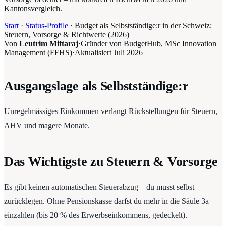
Kantonsvergleich.
Start
·
Status-Profile
·
Budget als Selbstständige:r in der Schweiz:
Steuern, Vorsorge & Richtwerte (2026)
Von
Leutrim Miftaraj
·
Gründer von BudgetHub, MSc Innovation
Management (FFHS)
·
Aktualisiert
Juli 2026
Ausgangslage als Selbstständige:r
Unregelmässiges Einkommen verlangt Rückstellungen für Steuern,
AHV und magere Monate.
Das Wichtigste zu Steuern & Vorsorge
Es gibt keinen automatischen Steuerabzug – du musst selbst
zurücklegen. Ohne Pensionskasse darfst du mehr in die Säule 3a
einzahlen (bis 20 % des Erwerbseinkommens, gedeckelt).