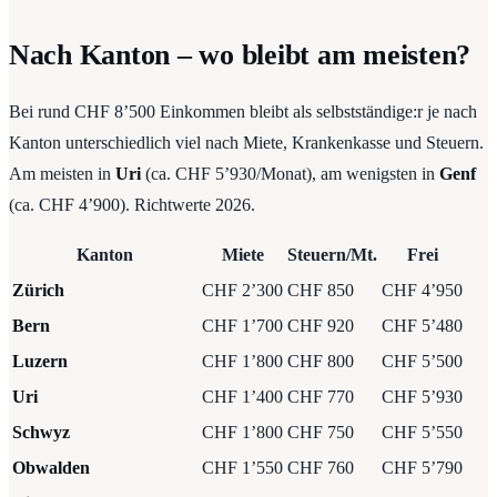
Nach Kanton – wo bleibt am meisten?
Bei rund CHF 8’500 Einkommen bleibt als selbstständige:r je nach
Kanton unterschiedlich viel nach Miete, Krankenkasse und Steuern.
Am meisten in
Uri
(ca. CHF 5’930/Monat), am wenigsten in
Genf
(ca. CHF 4’900). Richtwerte 2026.
Kanton
Miete
Steuern/Mt.
Frei
Zürich
CHF 2’300
CHF 850
CHF 4’950
Bern
CHF 1’700
CHF 920
CHF 5’480
Luzern
CHF 1’800
CHF 800
CHF 5’500
Uri
CHF 1’400
CHF 770
CHF 5’930
Schwyz
CHF 1’800
CHF 750
CHF 5’550
Obwalden
CHF 1’550
CHF 760
CHF 5’790