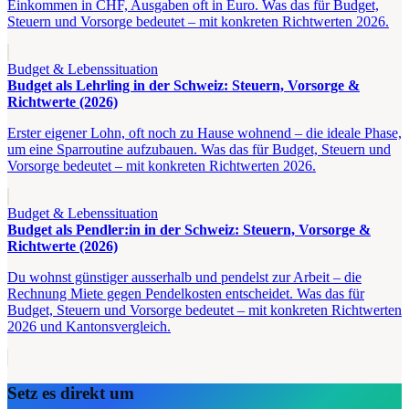
Einkommen in CHF, Ausgaben oft in Euro. Was das für Budget,
Steuern und Vorsorge bedeutet – mit konkreten Richtwerten 2026.
Budget & Lebenssituation
Budget als Lehrling in der Schweiz: Steuern, Vorsorge &
Richtwerte (2026)
Erster eigener Lohn, oft noch zu Hause wohnend – die ideale Phase,
um eine Sparroutine aufzubauen. Was das für Budget, Steuern und
Vorsorge bedeutet – mit konkreten Richtwerten 2026.
Budget & Lebenssituation
Budget als Pendler:in in der Schweiz: Steuern, Vorsorge &
Richtwerte (2026)
Du wohnst günstiger ausserhalb und pendelst zur Arbeit – die
Rechnung Miete gegen Pendelkosten entscheidet. Was das für
Budget, Steuern und Vorsorge bedeutet – mit konkreten Richtwerten
2026 und Kantonsvergleich.
Setz es direkt um