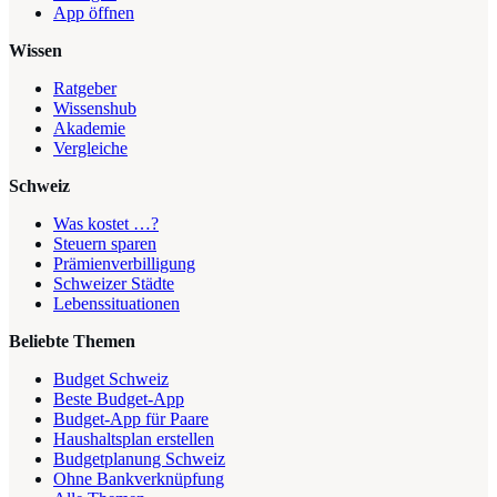
App öffnen
Wissen
Ratgeber
Wissenshub
Akademie
Vergleiche
Schweiz
Was kostet …?
Steuern sparen
Prämienverbilligung
Schweizer Städte
Lebenssituationen
Beliebte Themen
Budget Schweiz
Beste Budget-App
Budget-App für Paare
Haushaltsplan erstellen
Budgetplanung Schweiz
Ohne Bankverknüpfung