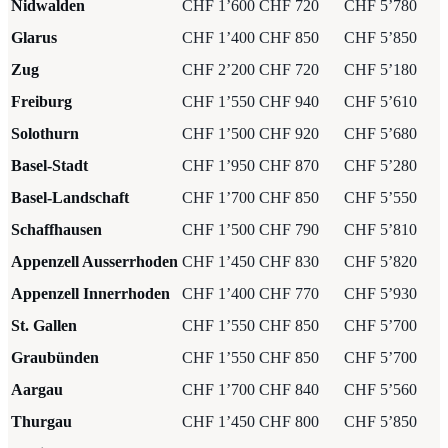
Nidwalden
CHF 1’600
CHF 720
CHF 5’780
Glarus
CHF 1’400
CHF 850
CHF 5’850
Zug
CHF 2’200
CHF 720
CHF 5’180
Freiburg
CHF 1’550
CHF 940
CHF 5’610
Solothurn
CHF 1’500
CHF 920
CHF 5’680
Basel-Stadt
CHF 1’950
CHF 870
CHF 5’280
Basel-Landschaft
CHF 1’700
CHF 850
CHF 5’550
Schaffhausen
CHF 1’500
CHF 790
CHF 5’810
Appenzell Ausserrhoden
CHF 1’450
CHF 830
CHF 5’820
Appenzell Innerrhoden
CHF 1’400
CHF 770
CHF 5’930
St. Gallen
CHF 1’550
CHF 850
CHF 5’700
Graubünden
CHF 1’550
CHF 850
CHF 5’700
Aargau
CHF 1’700
CHF 840
CHF 5’560
Thurgau
CHF 1’450
CHF 800
CHF 5’850