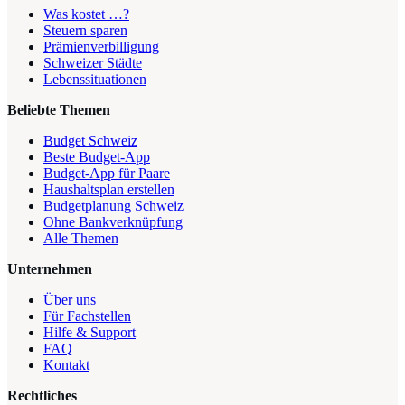
Was kostet …?
Steuern sparen
Prämienverbilligung
Schweizer Städte
Lebenssituationen
Beliebte Themen
Budget Schweiz
Beste Budget-App
Budget-App für Paare
Haushaltsplan erstellen
Budgetplanung Schweiz
Ohne Bankverknüpfung
Alle Themen
Unternehmen
Über uns
Für Fachstellen
Hilfe & Support
FAQ
Kontakt
Rechtliches