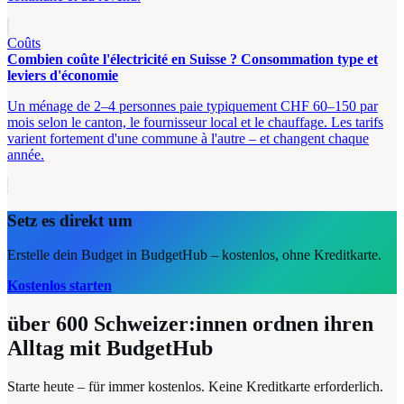
Coûts
Combien coûte l'électricité en Suisse ? Consommation type et
leviers d'économie
Un ménage de 2–4 personnes paie typiquement CHF 60–150 par
mois selon le canton, le fournisseur local et le chauffage. Les tarifs
varient fortement d'une commune à l'autre – et changent chaque
année.
Setz es direkt um
Erstelle dein Budget in BudgetHub – kostenlos, ohne Kreditkarte.
Kostenlos starten
über 600
Schweizer:innen ordnen ihren
Alltag mit BudgetHub
Starte heute – für immer kostenlos. Keine Kreditkarte erforderlich.