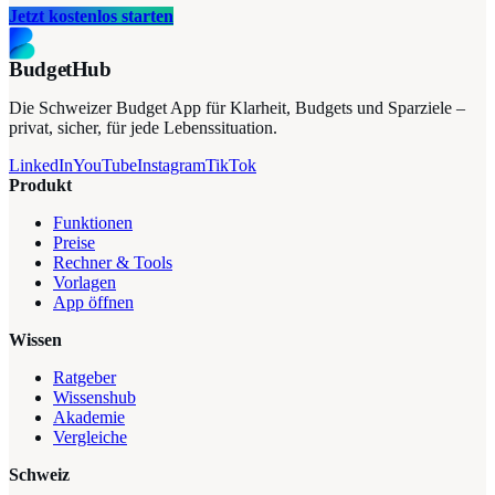
Jetzt kostenlos starten
BudgetHub
Die Schweizer Budget App für Klarheit, Budgets und Sparziele –
privat, sicher, für jede Lebenssituation.
LinkedIn
YouTube
Instagram
TikTok
Produkt
Funktionen
Preise
Rechner & Tools
Vorlagen
App öffnen
Wissen
Ratgeber
Wissenshub
Akademie
Vergleiche
Schweiz