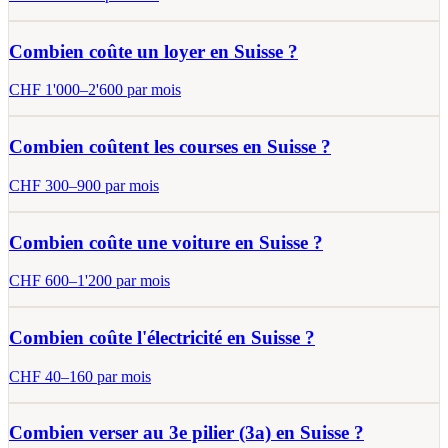
Combien coûte un loyer en Suisse ?
CHF
1'000
–
2'600
par mois
Combien coûtent les courses en Suisse ?
CHF
300
–
900
par mois
Combien coûte une voiture en Suisse ?
CHF
600
–
1'200
par mois
Combien coûte l'électricité en Suisse ?
CHF
40
–
160
par mois
Combien verser au 3e pilier (3a) en Suisse ?