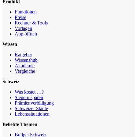
Produkt
Funktionen
Preise
Rechner & Tools
Vorlagen
App öffnen
Wissen
Ratgeber
Wissenshub
Akademie
Vergleiche
Schweiz
Was kostet …?
Steuern sparen
Prämienverbilligung
Schweizer Städte
Lebenssituationen
Beliebte Themen
Budget Schweiz