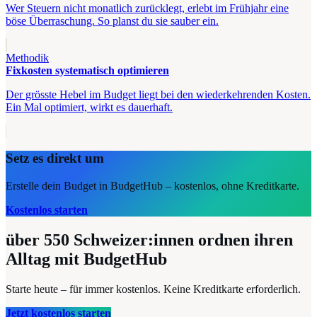
Wer Steuern nicht monatlich zurücklegt, erlebt im Frühjahr eine
böse Überraschung. So planst du sie sauber ein.
Methodik
Fixkosten systematisch optimieren
Der grösste Hebel im Budget liegt bei den wiederkehrenden Kosten.
Ein Mal optimiert, wirkt es dauerhaft.
Setz es direkt um
Erstelle dein Budget in BudgetHub – kostenlos, ohne Kreditkarte.
Kostenlos starten
über 550
Schweizer:innen ordnen ihren
Alltag mit BudgetHub
Starte heute – für immer kostenlos. Keine Kreditkarte erforderlich.
Jetzt kostenlos starten