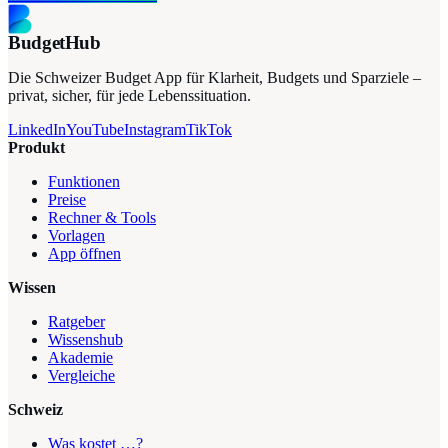
BudgetHub
Die Schweizer Budget App für Klarheit, Budgets und Sparziele –
privat, sicher, für jede Lebenssituation.
LinkedIn
YouTube
Instagram
TikTok
Produkt
Funktionen
Preise
Rechner & Tools
Vorlagen
App öffnen
Wissen
Ratgeber
Wissenshub
Akademie
Vergleiche
Schweiz
Was kostet …?