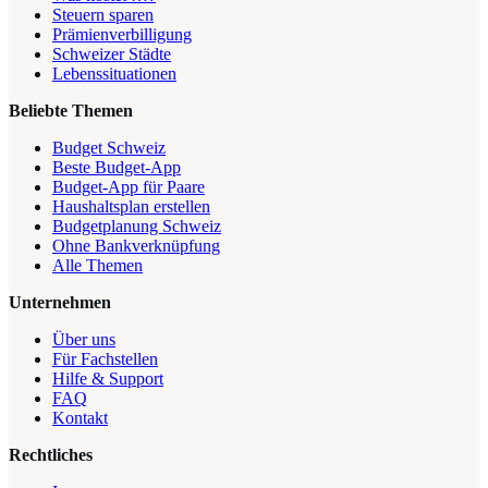
Steuern sparen
Prämienverbilligung
Schweizer Städte
Lebenssituationen
Beliebte Themen
Budget Schweiz
Beste Budget-App
Budget-App für Paare
Haushaltsplan erstellen
Budgetplanung Schweiz
Ohne Bankverknüpfung
Alle Themen
Unternehmen
Über uns
Für Fachstellen
Hilfe & Support
FAQ
Kontakt
Rechtliches