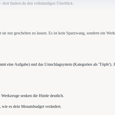
– dort findest du den vollständigen Überblick.
 sie nur geschehen zu lassen. Es ist kein Sparzwang, sondern ein Wer
mmt eine Aufgabe) und das Umschlagsystem (Kategorien als 'Töpfe'). J
e Werkzeuge senken die Hürde deutlich.
, wie es dein Monatsbudget verändert.