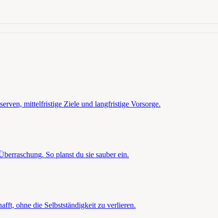
erven, mittelfristige Ziele und langfristige Vorsorge.
Überraschung. So planst du sie sauber ein.
ft, ohne die Selbstständigkeit zu verlieren.