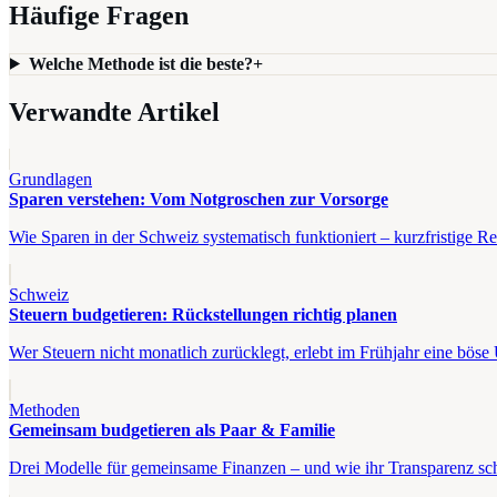
Häufige Fragen
Welche Methode ist die beste?
+
Verwandte Artikel
Grundlagen
Sparen verstehen: Vom Notgroschen zur Vorsorge
Wie Sparen in der Schweiz systematisch funktioniert – kurzfristige Res
Schweiz
Steuern budgetieren: Rückstellungen richtig planen
Wer Steuern nicht monatlich zurücklegt, erlebt im Frühjahr eine böse 
Methoden
Gemeinsam budgetieren als Paar & Familie
Drei Modelle für gemeinsame Finanzen – und wie ihr Transparenz schaf