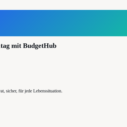
ltag mit BudgetHub
, sicher, für jede Lebenssituation.