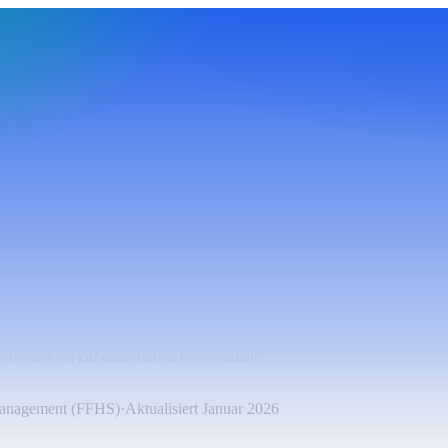
n
Methoden bis zur dauerhaften Gewohnheit.
Management (FFHS)
·
Aktualisiert
Januar 2026