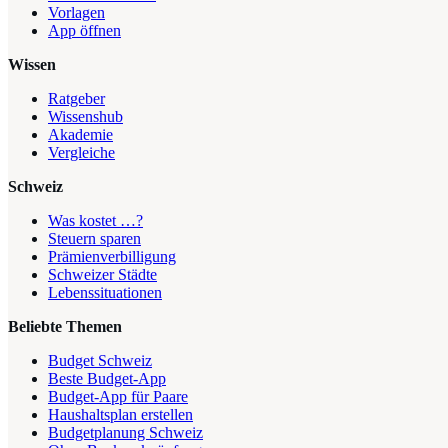
Vorlagen
App öffnen
Wissen
Ratgeber
Wissenshub
Akademie
Vergleiche
Schweiz
Was kostet …?
Steuern sparen
Prämienverbilligung
Schweizer Städte
Lebenssituationen
Beliebte Themen
Budget Schweiz
Beste Budget-App
Budget-App für Paare
Haushaltsplan erstellen
Budgetplanung Schweiz