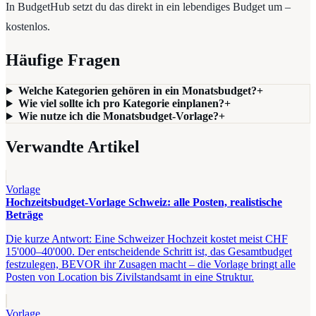
In BudgetHub setzt du das direkt in ein lebendiges Budget um –
kostenlos.
Häufige Fragen
Welche Kategorien gehören in ein Monatsbudget?
+
Wie viel sollte ich pro Kategorie einplanen?
+
Wie nutze ich die Monatsbudget-Vorlage?
+
Verwandte Artikel
Vorlage
Hochzeitsbudget-Vorlage Schweiz: alle Posten, realistische
Beträge
Die kurze Antwort: Eine Schweizer Hochzeit kostet meist CHF
15'000–40'000. Der entscheidende Schritt ist, das Gesamtbudget
festzulegen, BEVOR ihr Zusagen macht – die Vorlage bringt alle
Posten von Location bis Zivilstandsamt in eine Struktur.
Vorlage