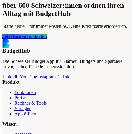
über 600
Schweizer:innen ordnen ihren
Alltag mit BudgetHub
Starte heute – für immer kostenlos. Keine Kreditkarte erforderlich.
Jetzt kostenlos starten
BudgetHub
Die Schweizer Budget App für Klarheit, Budgets und Sparziele –
privat, sicher, für jede Lebenssituation.
LinkedIn
YouTube
Instagram
TikTok
Produkt
Funktionen
Preise
Rechner & Tools
Vorlagen
App öffnen
Wissen