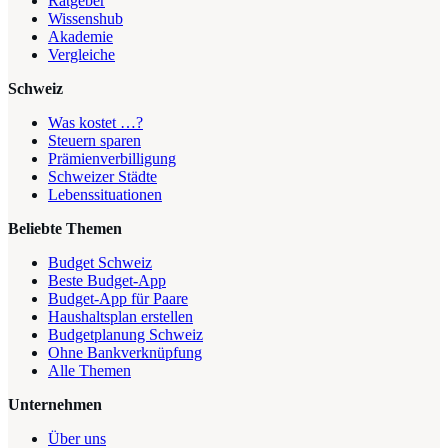
Ratgeber
Wissenshub
Akademie
Vergleiche
Schweiz
Was kostet …?
Steuern sparen
Prämienverbilligung
Schweizer Städte
Lebenssituationen
Beliebte Themen
Budget Schweiz
Beste Budget-App
Budget-App für Paare
Haushaltsplan erstellen
Budgetplanung Schweiz
Ohne Bankverknüpfung
Alle Themen
Unternehmen
Über uns