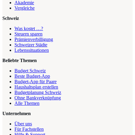
Akademie
Vergleiche
Schweiz
Was kostet …?
Steuern sparen
Prämienverbilligung
Schweizer Städte
Lebenssituationen
Beliebte Themen
Budget Schweiz
Beste Budget-App
Budget-App für Paare
Haushaltsplan erstellen
Budgetplanung Schweiz
Ohne Bankverknüpfung
Alle Themen
Unternehmen
Über uns
Für Fachstellen
Hilfe & Support