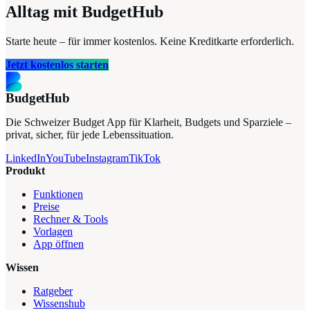
Alltag mit BudgetHub
Starte heute – für immer kostenlos. Keine Kreditkarte erforderlich.
Jetzt kostenlos starten
BudgetHub
Die Schweizer Budget App für Klarheit, Budgets und Sparziele –
privat, sicher, für jede Lebenssituation.
LinkedIn
YouTube
Instagram
TikTok
Produkt
Funktionen
Preise
Rechner & Tools
Vorlagen
App öffnen
Wissen
Ratgeber
Wissenshub