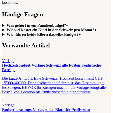
kostenlos.
Häufige Fragen
Was gehört in ein Familienbudget?
+
Wie viel kostet ein Kind in der Schweiz pro Monat?
+
Wie führen beide Eltern dasselbe Budget?
+
Verwandte Artikel
Vorlage
Hochzeitsbudget-Vorlage Schweiz: alle Posten, realistische
Beträge
Die kurze Antwort: Eine Schweizer Hochzeit kostet meist CHF
15'000–40'000. Der entscheidende Schritt ist, das Gesamtbudget
festzulegen, BEVOR ihr Zusagen macht – die Vorlage bringt alle
Posten von Location bis Zivilstandsamt in eine Struktur.
Vorlage
Budgetberatungs-Vorlage: das Blatt der Profis zum