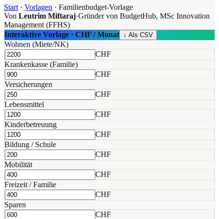
Start
·
Vorlagen
·
Familienbudget-Vorlage
Von
Leutrim Miftaraj
·
Gründer von BudgetHub, MSc Innovation
Management (FFHS)
Interaktive Vorlage ·
CHF / Monat
↓ Als CSV
Wohnen (Miete/NK)
CHF
Krankenkasse (Familie)
CHF
Versicherungen
CHF
Lebensmittel
CHF
Kinderbetreuung
CHF
Bildung / Schule
CHF
Mobilität
CHF
Freizeit / Familie
CHF
Sparen
CHF