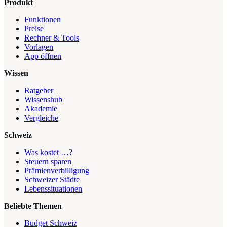
Produkt
Funktionen
Preise
Rechner & Tools
Vorlagen
App öffnen
Wissen
Ratgeber
Wissenshub
Akademie
Vergleiche
Schweiz
Was kostet …?
Steuern sparen
Prämienverbilligung
Schweizer Städte
Lebenssituationen
Beliebte Themen
Budget Schweiz