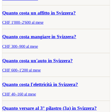
Quanto costa un affitto in Svizzera?
CHF
1'000
–
2'600
al mese
Quanto costa mangiare in Svizzera?
CHF
300
–
900
al mese
Quanto costa un'auto in Svizzera?
CHF
600
–
1'200
al mese
Quanto costa l'elettricità in Svizzera?
CHF
40
–
160
al mese
Quanto versare al 3° pilastro (3a) in Svizzera?