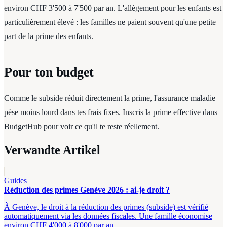
environ CHF 3'500 à 7'500 par an. L'allègement pour les enfants est
particulièrement élevé : les familles ne paient souvent qu'une petite
part de la prime des enfants.
Pour ton budget
Comme le subside réduit directement la prime, l'assurance maladie
pèse moins lourd dans tes frais fixes. Inscris la prime effective dans
BudgetHub pour voir ce qu'il te reste réellement.
Verwandte Artikel
Guides
Réduction des primes Genève 2026 : ai-je droit ?
À Genève, le droit à la réduction des primes (subside) est vérifié
automatiquement via les données fiscales. Une famille économise
environ CHF 4'000 à 8'000 par an.