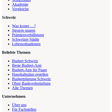
Akademie
Vergleiche
Schweiz
Was kostet …?
Steuern sparen
Prämienverbilligung
Schweizer Städte
Lebenssituationen
Beliebte Themen
Budget Schweiz
Beste Budget-App
Budget-App für Paare
Haushaltsplan erstellen
Budgetplanung Schweiz
Ohne Bankverknüpfung
Alle Themen
Unternehmen
Über uns
Für Fachstellen