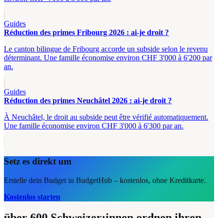
Guides
Réduction des primes Fribourg 2026 : ai-je droit ?
Le canton bilingue de Fribourg accorde un subside selon le revenu
déterminant. Une famille économise environ CHF 3'000 à 6'200 par
an.
Guides
Réduction des primes Neuchâtel 2026 : ai-je droit ?
À Neuchâtel, le droit au subside peut être vérifié automatiquement.
Une famille économise environ CHF 3'000 à 6'300 par an.
Setz es direkt um
Erstelle dein Budget in BudgetHub – kostenlos, ohne Kreditkarte.
Kostenlos starten
über 600
Schweizer:innen ordnen ihren