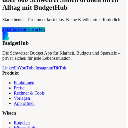
Alltag mit BudgetHub
Starte heute – für immer kostenlos. Keine Kreditkarte erforderlich.
Jetzt kostenlos starten
BudgetHub
Die Schweizer Budget App für Klarheit, Budgets und Sparziele –
privat, sicher, für jede Lebenssituation.
LinkedIn
YouTube
Instagram
TikTok
Produkt
Funktionen
Preise
Rechner & Tools
Vorlagen
App öffnen
Wissen
Ratgeber
Wissenshub