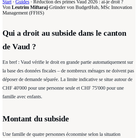
Start
·
Guides
·
Réduction des primes Vaud 2026 : ai-je droit ?
Von
Leutrim Miftaraj
·
Gründer von BudgetHub, MSc Innovation
Management (FFHS)
Qui a droit au subside dans le canton
de Vaud ?
En bref : Vaud vérifie le droit en grande partie automatiquement sur
la base des données fiscales – de nombreux ménages ne doivent pas
déposer de demande séparée. La limite indicative se situe autour de
CHF 40'000 pour une personne seule et CHF 75'000 pour une
famille avec enfants.
Montant du subside
Une famille de quatre personnes économise selon la situation