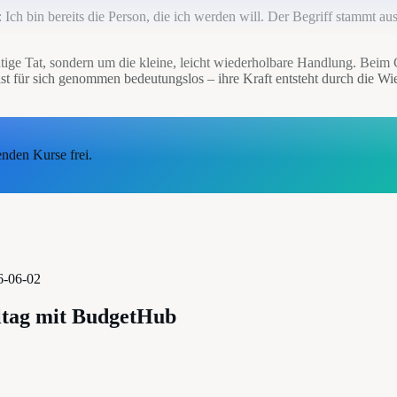
 Ich bin bereits die Person, die ich werden will. Der Begriff stammt aus
utige Tat, sondern um die kleine, leicht wiederholbare Handlung. Beim
ist für sich genommen bedeutungslos – ihre Kraft entsteht durch die W
enden Kurse frei.
6-06-02
ltag mit BudgetHub