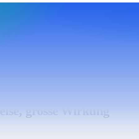
eise, grosse Wirkung