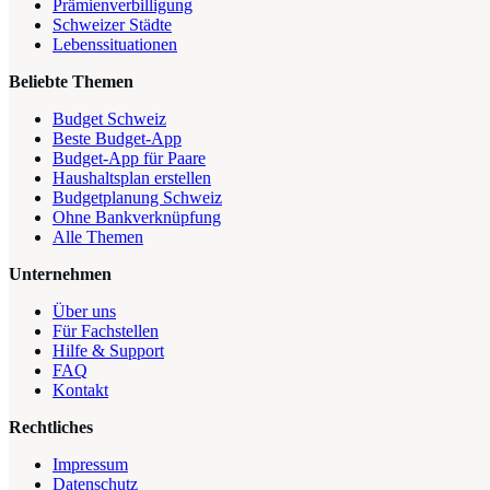
Prämienverbilligung
Schweizer Städte
Lebenssituationen
Beliebte Themen
Budget Schweiz
Beste Budget-App
Budget-App für Paare
Haushaltsplan erstellen
Budgetplanung Schweiz
Ohne Bankverknüpfung
Alle Themen
Unternehmen
Über uns
Für Fachstellen
Hilfe & Support
FAQ
Kontakt
Rechtliches
Impressum
Datenschutz