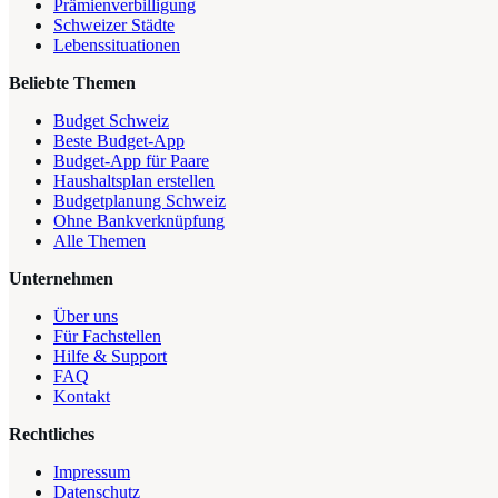
Prämienverbilligung
Schweizer Städte
Lebenssituationen
Beliebte Themen
Budget Schweiz
Beste Budget-App
Budget-App für Paare
Haushaltsplan erstellen
Budgetplanung Schweiz
Ohne Bankverknüpfung
Alle Themen
Unternehmen
Über uns
Für Fachstellen
Hilfe & Support
FAQ
Kontakt
Rechtliches
Impressum
Datenschutz