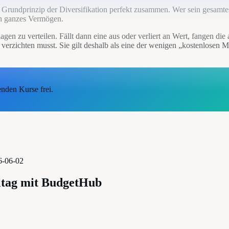
as Grundprinzip der Diversifikation perfekt zusammen. Wer sein gesamtes
ein ganzes Vermögen.
agen zu verteilen. Fällt dann eine aus oder verliert an Wert, fangen d
verzichten musst. Sie gilt deshalb als eine der wenigen „kostenlosen M
enden Kurse frei.
6-06-02
ltag mit BudgetHub