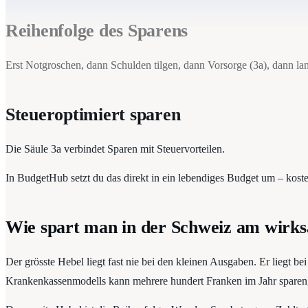
Reihenfolge des Sparens
Erst Notgroschen, dann Schulden tilgen, dann Vorsorge (3a), dann lan
Steueroptimiert sparen
Die Säule 3a verbindet Sparen mit Steuervorteilen.
In BudgetHub setzt du das direkt in ein lebendiges Budget um – koste
Wie spart man in der Schweiz am wirk
Der grösste Hebel liegt fast nie bei den kleinen Ausgaben. Er liegt 
Krankenkassenmodells kann mehrere hundert Franken im Jahr sparen, 