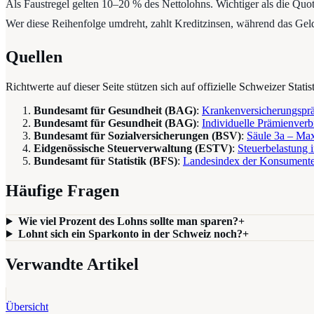
Als Faustregel gelten 10–20 % des Nettolohns. Wichtiger als die Quot
Wer diese Reihenfolge umdreht, zahlt Kreditzinsen, während das Gel
Quellen
Richtwerte auf dieser Seite stützen sich auf offizielle Schweizer Stati
Bundesamt für Gesundheit (BAG)
:
Krankenversicherungsprä
Bundesamt für Gesundheit (BAG)
:
Individuelle Prämienverb
Bundesamt für Sozialversicherungen (BSV)
:
Säule 3a – Max
Eidgenössische Steuerverwaltung (ESTV)
:
Steuerbelastung 
Bundesamt für Statistik (BFS)
:
Landesindex der Konsumente
Häufige Fragen
Wie viel Prozent des Lohns sollte man sparen?
+
Lohnt sich ein Sparkonto in der Schweiz noch?
+
Verwandte Artikel
Übersicht