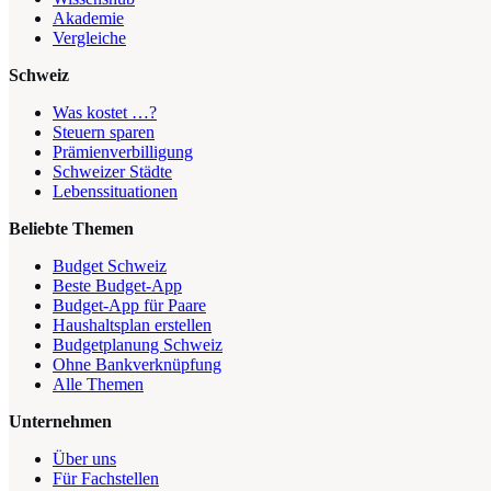
Akademie
Vergleiche
Schweiz
Was kostet …?
Steuern sparen
Prämienverbilligung
Schweizer Städte
Lebenssituationen
Beliebte Themen
Budget Schweiz
Beste Budget-App
Budget-App für Paare
Haushaltsplan erstellen
Budgetplanung Schweiz
Ohne Bankverknüpfung
Alle Themen
Unternehmen
Über uns
Für Fachstellen