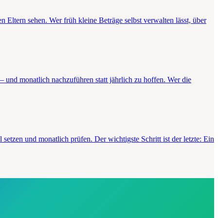
Eltern sehen. Wer früh kleine Beträge selbst verwalten lässt, über
– und monatlich nachzuführen statt jährlich zu hoffen. Wer die
setzen und monatlich prüfen. Der wichtigste Schritt ist der letzte: Ein