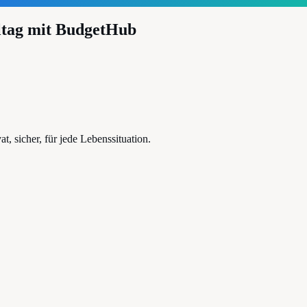
ltag mit BudgetHub
, sicher, für jede Lebenssituation.