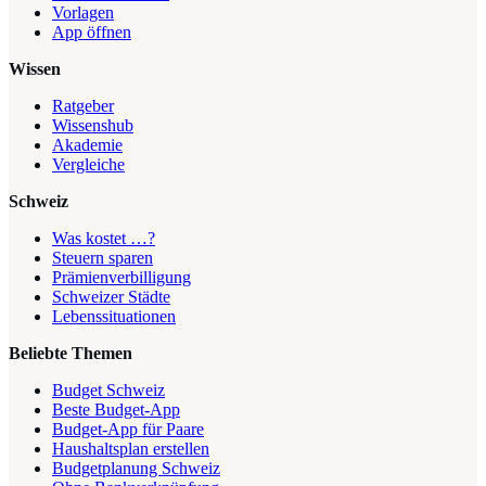
Vorlagen
App öffnen
Wissen
Ratgeber
Wissenshub
Akademie
Vergleiche
Schweiz
Was kostet …?
Steuern sparen
Prämienverbilligung
Schweizer Städte
Lebenssituationen
Beliebte Themen
Budget Schweiz
Beste Budget-App
Budget-App für Paare
Haushaltsplan erstellen
Budgetplanung Schweiz