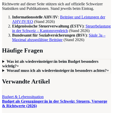
Richtwerte auf dieser Seite stützen sich auf offizielle Schweizer
Statistiken und Publikationen. Stand jeweils beim Eintrag.
Informationsstelle AHV/IV
:
Beiträge und Leistungen der
AHV/IV/EO
(Stand
2026
)
Eidgenössische Steuerverwaltung (ESTV)
:
Steuerbelastung
in der Schweiz – Kantonsvergleich
(Stand
2026
)
Bundesamt für Sozialversicherungen (BSV)
:
Säule 3a –
Maximal abzugsfähige Beiträge
(Stand
2026
)
Häufige Fragen
Was ist als wiedereinsteiger:in beim Budget besonders
wichtig?
+
Worauf muss ich als wiedereinsteiger:in besonders achten?
+
Verwandte Artikel
Budget & Lebenssituation
Budget als Grenzgänger:in in der Schweiz: Steuern, Vorsorge
& Richtwerte (2026)