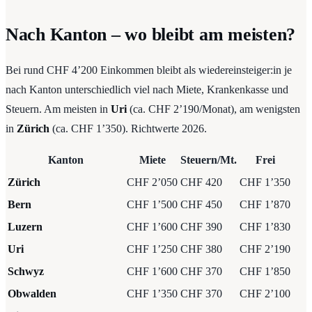
Nach Kanton – wo bleibt am meisten?
Bei rund CHF 4’200 Einkommen bleibt als wiedereinsteiger:in je
nach Kanton unterschiedlich viel nach Miete, Krankenkasse und
Steuern. Am meisten in
Uri
(ca. CHF 2’190/Monat), am wenigsten
in
Zürich
(ca. CHF 1’350). Richtwerte 2026.
Kanton
Miete
Steuern/Mt.
Frei
Zürich
CHF 2’050
CHF 420
CHF 1’350
Bern
CHF 1’500
CHF 450
CHF 1’870
Luzern
CHF 1’600
CHF 390
CHF 1’830
Uri
CHF 1’250
CHF 380
CHF 2’190
Schwyz
CHF 1’600
CHF 370
CHF 1’850
Obwalden
CHF 1’350
CHF 370
CHF 2’100