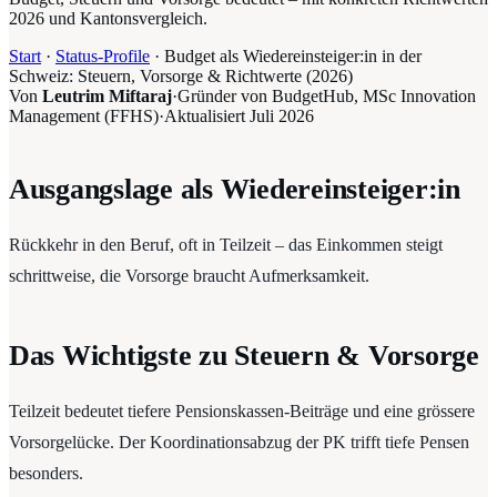
2026 und Kantonsvergleich.
Start
·
Status-Profile
·
Budget als Wiedereinsteiger:in in der
Schweiz: Steuern, Vorsorge & Richtwerte (2026)
Von
Leutrim Miftaraj
·
Gründer von BudgetHub, MSc Innovation
Management (FFHS)
·
Aktualisiert
Juli 2026
Ausgangslage als Wiedereinsteiger:in
Rückkehr in den Beruf, oft in Teilzeit – das Einkommen steigt
schrittweise, die Vorsorge braucht Aufmerksamkeit.
Das Wichtigste zu Steuern & Vorsorge
Teilzeit bedeutet tiefere Pensionskassen-Beiträge und eine grössere
Vorsorgelücke. Der Koordinationsabzug der PK trifft tiefe Pensen
besonders.