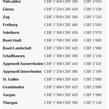
Nidwalden
CHF 1’450
CHF 360
CHF 2’010
Glarus
CHF 1’250
CHF 420
CHF 2’150
Zug
CHF 1’950
CHF 360
CHF 1’510
Freiburg
CHF 1’350
CHF 460
CHF 2’010
Solothurn
CHF 1’300
CHF 450
CHF 2’070
Basel-Stadt
CHF 1’700
CHF 430
CHF 1’690
Basel-Landschaft
CHF 1’500
CHF 420
CHF 1’900
Schaffhausen
CHF 1’300
CHF 390
CHF 2’130
Appenzell Ausserrhoden
CHF 1’300
CHF 410
CHF 2’110
Appenzell Innerrhoden
CHF 1’250
CHF 380
CHF 2’190
St. Gallen
CHF 1’400
CHF 420
CHF 2’000
Graubünden
CHF 1’400
CHF 420
CHF 2’000
Aargau
CHF 1’500
CHF 420
CHF 1’900
Thurgau
CHF 1’300
CHF 390
CHF 2’130