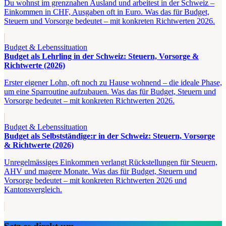
Du wohnst im grenznahen Ausland und arbeitest in der Schweiz –
Einkommen in CHF, Ausgaben oft in Euro. Was das für Budget,
Steuern und Vorsorge bedeutet – mit konkreten Richtwerten 2026.
Budget & Lebenssituation
Budget als Lehrling in der Schweiz: Steuern, Vorsorge &
Richtwerte (2026)
Erster eigener Lohn, oft noch zu Hause wohnend – die ideale Phase,
um eine Sparroutine aufzubauen. Was das für Budget, Steuern und
Vorsorge bedeutet – mit konkreten Richtwerten 2026.
Budget & Lebenssituation
Budget als Selbstständige:r in der Schweiz: Steuern, Vorsorge
& Richtwerte (2026)
Unregelmässiges Einkommen verlangt Rückstellungen für Steuern,
AHV und magere Monate. Was das für Budget, Steuern und
Vorsorge bedeutet – mit konkreten Richtwerten 2026 und
Kantonsvergleich.