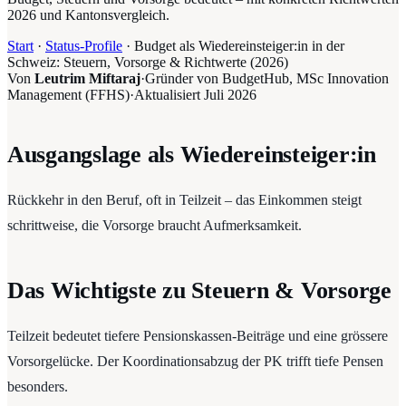
2026 und Kantonsvergleich.
Start
·
Status-Profile
·
Budget als Wiedereinsteiger:in in der
Schweiz: Steuern, Vorsorge & Richtwerte (2026)
Von
Leutrim Miftaraj
·
Gründer von BudgetHub, MSc Innovation
Management (FFHS)
·
Aktualisiert
Juli 2026
Ausgangslage als Wiedereinsteiger:in
Rückkehr in den Beruf, oft in Teilzeit – das Einkommen steigt
schrittweise, die Vorsorge braucht Aufmerksamkeit.
Das Wichtigste zu Steuern & Vorsorge
Teilzeit bedeutet tiefere Pensionskassen-Beiträge und eine grössere
Vorsorgelücke. Der Koordinationsabzug der PK trifft tiefe Pensen
besonders.