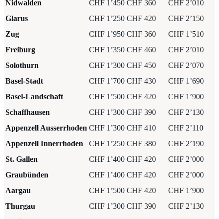
Nidwalden
CHF 1’450
CHF 360
CHF 2’010
Glarus
CHF 1’250
CHF 420
CHF 2’150
Zug
CHF 1’950
CHF 360
CHF 1’510
Freiburg
CHF 1’350
CHF 460
CHF 2’010
Solothurn
CHF 1’300
CHF 450
CHF 2’070
Basel-Stadt
CHF 1’700
CHF 430
CHF 1’690
Basel-Landschaft
CHF 1’500
CHF 420
CHF 1’900
Schaffhausen
CHF 1’300
CHF 390
CHF 2’130
Appenzell Ausserrhoden
CHF 1’300
CHF 410
CHF 2’110
Appenzell Innerrhoden
CHF 1’250
CHF 380
CHF 2’190
St. Gallen
CHF 1’400
CHF 420
CHF 2’000
Graubünden
CHF 1’400
CHF 420
CHF 2’000
Aargau
CHF 1’500
CHF 420
CHF 1’900
Thurgau
CHF 1’300
CHF 390
CHF 2’130