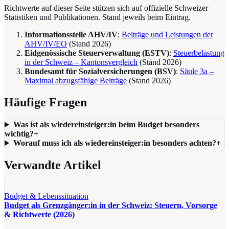
Richtwerte auf dieser Seite stützen sich auf offizielle Schweizer
Statistiken und Publikationen. Stand jeweils beim Eintrag.
Informationsstelle AHV/IV
:
Beiträge und Leistungen der
AHV/IV/EO
(Stand
2026
)
Eidgenössische Steuerverwaltung (ESTV)
:
Steuerbelastung
in der Schweiz – Kantonsvergleich
(Stand
2026
)
Bundesamt für Sozialversicherungen (BSV)
:
Säule 3a –
Maximal abzugsfähige Beiträge
(Stand
2026
)
Häufige Fragen
Was ist als wiedereinsteiger:in beim Budget besonders
wichtig?
+
Worauf muss ich als wiedereinsteiger:in besonders achten?
+
Verwandte Artikel
Budget & Lebenssituation
Budget als Grenzgänger:in in der Schweiz: Steuern, Vorsorge
& Richtwerte (2026)