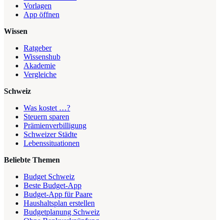
Vorlagen
App öffnen
Wissen
Ratgeber
Wissenshub
Akademie
Vergleiche
Schweiz
Was kostet …?
Steuern sparen
Prämienverbilligung
Schweizer Städte
Lebenssituationen
Beliebte Themen
Budget Schweiz
Beste Budget-App
Budget-App für Paare
Haushaltsplan erstellen
Budgetplanung Schweiz