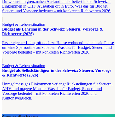
Du wohnst im grenznahen Ausland und arbeitest in der Schweiz –
Einkommen in CHF, Ausgaben oft in Euro. Was das für Budget,
Steuern und Vorsorge bedeutet – mit konkreten Richtwerten 2026.
Budget & Lebenssituation
Budget als Lehrling in der Schweiz: Steuern, Vorsorge &
Richtwerte (2026)
Erster eigener Lohn, oft noch zu Hause wohnend – die ideale Phase,
um eine Sparroutine aufzubauen. Was das für Budget, Steuern und
Vorsorge bedeutet – mit konkreten Richtwerten 2026.
Budget & Lebenssituation
Budget als Selbstständige:r in der Schweiz: Steuern, Vorsorge
& Richtwerte (2026)
Unregelmässiges Einkommen verlangt Rückstellungen für Steuern,
AHV und magere Monate. Was das für Budget, Steuern und
Vorsorge bedeutet – mit konkreten Richtwerten 2026 und
Kantonsvergleich.