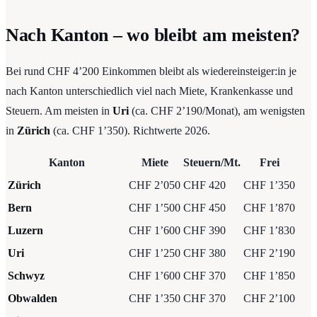
Nach Kanton – wo bleibt am meisten?
Bei rund CHF 4’200 Einkommen bleibt als wiedereinsteiger:in je
nach Kanton unterschiedlich viel nach Miete, Krankenkasse und
Steuern. Am meisten in
Uri
(ca. CHF 2’190/Monat), am wenigsten
in
Zürich
(ca. CHF 1’350). Richtwerte 2026.
Kanton
Miete
Steuern/Mt.
Frei
Zürich
CHF 2’050
CHF 420
CHF 1’350
Bern
CHF 1’500
CHF 450
CHF 1’870
Luzern
CHF 1’600
CHF 390
CHF 1’830
Uri
CHF 1’250
CHF 380
CHF 2’190
Schwyz
CHF 1’600
CHF 370
CHF 1’850
Obwalden
CHF 1’350
CHF 370
CHF 2’100