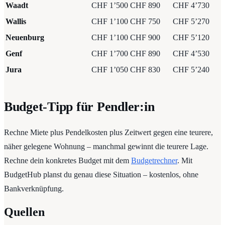
Waadt
CHF 1’500
CHF 890
CHF 4’730
Wallis
CHF 1’100
CHF 750
CHF 5’270
Neuenburg
CHF 1’100
CHF 900
CHF 5’120
Genf
CHF 1’700
CHF 890
CHF 4’530
Jura
CHF 1’050
CHF 830
CHF 5’240
Budget-Tipp für Pendler:in
Rechne Miete plus Pendelkosten plus Zeitwert gegen eine teurere,
näher gelegene Wohnung – manchmal gewinnt die teurere Lage.
Rechne dein konkretes Budget mit dem
Budgetrechner
. Mit
BudgetHub planst du genau diese Situation – kostenlos, ohne
Bankverknüpfung.
Quellen