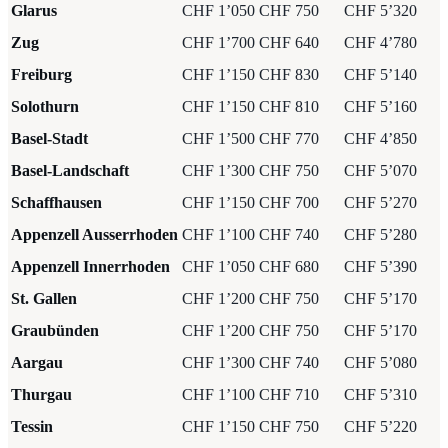
Glarus
CHF 1’050
CHF 750
CHF 5’320
Zug
CHF 1’700
CHF 640
CHF 4’780
Freiburg
CHF 1’150
CHF 830
CHF 5’140
Solothurn
CHF 1’150
CHF 810
CHF 5’160
Basel-Stadt
CHF 1’500
CHF 770
CHF 4’850
Basel-Landschaft
CHF 1’300
CHF 750
CHF 5’070
Schaffhausen
CHF 1’150
CHF 700
CHF 5’270
Appenzell Ausserrhoden
CHF 1’100
CHF 740
CHF 5’280
Appenzell Innerrhoden
CHF 1’050
CHF 680
CHF 5’390
St. Gallen
CHF 1’200
CHF 750
CHF 5’170
Graubünden
CHF 1’200
CHF 750
CHF 5’170
Aargau
CHF 1’300
CHF 740
CHF 5’080
Thurgau
CHF 1’100
CHF 710
CHF 5’310
Tessin
CHF 1’150
CHF 750
CHF 5’220