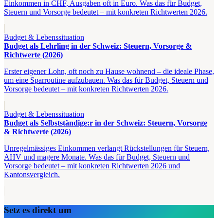
Einkommen in CHF, Ausgaben oft in Euro. Was das für Budget,
Steuern und Vorsorge bedeutet – mit konkreten Richtwerten 2026.
Budget & Lebenssituation
Budget als Lehrling in der Schweiz: Steuern, Vorsorge &
Richtwerte (2026)
Erster eigener Lohn, oft noch zu Hause wohnend – die ideale Phase,
um eine Sparroutine aufzubauen. Was das für Budget, Steuern und
Vorsorge bedeutet – mit konkreten Richtwerten 2026.
Budget & Lebenssituation
Budget als Selbstständige:r in der Schweiz: Steuern, Vorsorge
& Richtwerte (2026)
Unregelmässiges Einkommen verlangt Rückstellungen für Steuern,
AHV und magere Monate. Was das für Budget, Steuern und
Vorsorge bedeutet – mit konkreten Richtwerten 2026 und
Kantonsvergleich.
Setz es direkt um