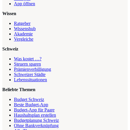
App öffnen
Wissen
Ratgeber
Wissenshub
Akademie
Vergleiche
Schweiz
Was kostet …?
Steuern sparen
Prämienverbilligung
Schweizer Städte
Lebenssituationen
Beliebte Themen
Budget Schweiz
Beste Budget-App
Budget-App für Paare
Haushaltsplan erstellen
Budgetplanung Schweiz
Ohne Bankverknüpfung