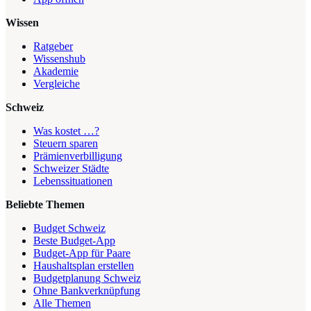
Wissen
Ratgeber
Wissenshub
Akademie
Vergleiche
Schweiz
Was kostet …?
Steuern sparen
Prämienverbilligung
Schweizer Städte
Lebenssituationen
Beliebte Themen
Budget Schweiz
Beste Budget-App
Budget-App für Paare
Haushaltsplan erstellen
Budgetplanung Schweiz
Ohne Bankverknüpfung
Alle Themen