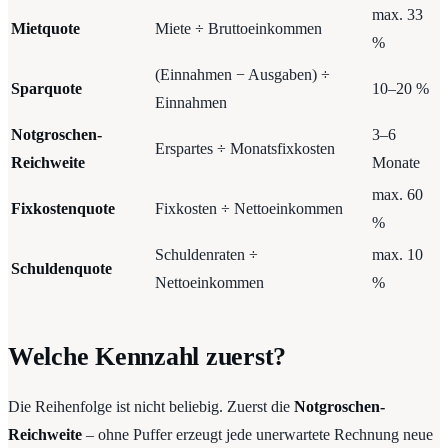
max. 33
Mietquote
Miete ÷ Bruttoeinkommen
%
(Einnahmen − Ausgaben) ÷
Sparquote
10–20 %
Einnahmen
Notgroschen-
3–6
Erspartes ÷ Monatsfixkosten
Reichweite
Monate
max. 60
Fixkostenquote
Fixkosten ÷ Nettoeinkommen
%
Schuldenraten ÷
max. 10
Schuldenquote
Nettoeinkommen
%
Welche Kennzahl zuerst?
Die Reihenfolge ist nicht beliebig. Zuerst die
Notgroschen-
Reichweite
– ohne Puffer erzeugt jede unerwartete Rechnung neue