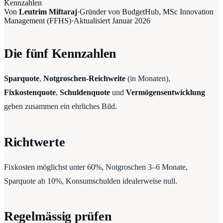
Kennzahlen
Von
Leutrim Miftaraj
·
Gründer von BudgetHub, MSc Innovation
Management (FFHS)
·
Aktualisiert
Januar 2026
Die fünf Kennzahlen
Sparquote
,
Notgroschen-Reichweite
(in Monaten),
Fixkostenquote
,
Schuldenquote
und
Vermögensentwicklung
geben zusammen ein ehrliches Bild.
Richtwerte
Fixkosten möglichst unter 60%, Notgroschen 3–6 Monate,
Sparquote ab 10%, Konsumschulden idealerweise null.
Regelmässig prüfen