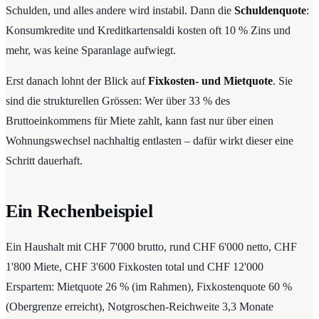
Schulden, und alles andere wird instabil. Dann die
Schuldenquote
:
Konsumkredite und Kreditkartensaldi kosten oft 10 % Zins und
mehr, was keine Sparanlage aufwiegt.
Erst danach lohnt der Blick auf
Fixkosten- und Mietquote
. Sie
sind die strukturellen Grössen: Wer über 33 % des
Bruttoeinkommens für Miete zahlt, kann fast nur über einen
Wohnungswechsel nachhaltig entlasten – dafür wirkt dieser eine
Schritt dauerhaft.
Ein Rechenbeispiel
Ein Haushalt mit CHF 7'000 brutto, rund CHF 6'000 netto, CHF
1'800 Miete, CHF 3'600 Fixkosten total und CHF 12'000
Erspartem: Mietquote 26 % (im Rahmen), Fixkostenquote 60 %
(Obergrenze erreicht), Notgroschen-Reichweite 3,3 Monate