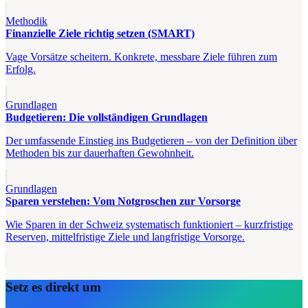
Methodik
Finanzielle Ziele richtig setzen (SMART)
Vage Vorsätze scheitern. Konkrete, messbare Ziele führen zum
Erfolg.
Grundlagen
Budgetieren: Die vollständigen Grundlagen
Der umfassende Einstieg ins Budgetieren – von der Definition über
Methoden bis zur dauerhaften Gewohnheit.
Grundlagen
Sparen verstehen: Vom Notgroschen zur Vorsorge
Wie Sparen in der Schweiz systematisch funktioniert – kurzfristige
Reserven, mittelfristige Ziele und langfristige Vorsorge.
Setz es direkt um