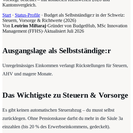
Kantonsvergleich.
Start
·
Status-Profile
·
Budget als Selbstständige:r in der Schweiz:
Steuern, Vorsorge & Richtwerte (2026)
Von
Leutrim Miftaraj
·
Gründer von BudgetHub, MSc Innovation
Management (FFHS)
·
Aktualisiert
Juli 2026
Ausgangslage als Selbstständige:r
Unregelmässiges Einkommen verlangt Rückstellungen für Steuern,
AHV und magere Monate.
Das Wichtigste zu Steuern & Vorsorge
Es gibt keinen automatischen Steuerabzug – du musst selbst
zurücklegen. Ohne Pensionskasse darfst du mehr in die Säule 3a
einzahlen (bis 20 % des Erwerbseinkommens, gedeckelt).