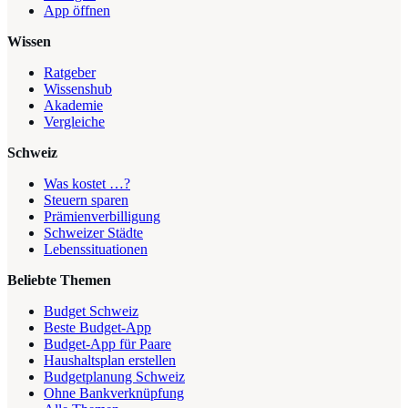
App öffnen
Wissen
Ratgeber
Wissenshub
Akademie
Vergleiche
Schweiz
Was kostet …?
Steuern sparen
Prämienverbilligung
Schweizer Städte
Lebenssituationen
Beliebte Themen
Budget Schweiz
Beste Budget-App
Budget-App für Paare
Haushaltsplan erstellen
Budgetplanung Schweiz
Ohne Bankverknüpfung