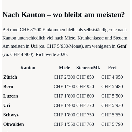
Nach Kanton – wo bleibt am meisten?
Bei rund CHF 8’500 Einkommen bleibt als selbstständige:r je nach
Kanton unterschiedlich viel nach Miete, Krankenkasse und Steuern.
Am meisten in
Uri
(ca. CHF 5’930/Monat), am wenigsten in
Genf
(ca. CHF 4’900). Richtwerte 2026.
Kanton
Miete
Steuern/Mt.
Frei
Zürich
CHF 2’300
CHF 850
CHF 4’950
Bern
CHF 1’700
CHF 920
CHF 5’480
Luzern
CHF 1’800
CHF 800
CHF 5’500
Uri
CHF 1’400
CHF 770
CHF 5’930
Schwyz
CHF 1’800
CHF 750
CHF 5’550
Obwalden
CHF 1’550
CHF 760
CHF 5’790