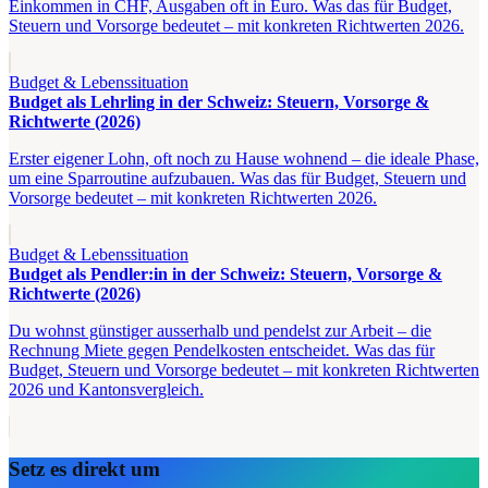
Einkommen in CHF, Ausgaben oft in Euro. Was das für Budget,
Steuern und Vorsorge bedeutet – mit konkreten Richtwerten 2026.
Budget & Lebenssituation
Budget als Lehrling in der Schweiz: Steuern, Vorsorge &
Richtwerte (2026)
Erster eigener Lohn, oft noch zu Hause wohnend – die ideale Phase,
um eine Sparroutine aufzubauen. Was das für Budget, Steuern und
Vorsorge bedeutet – mit konkreten Richtwerten 2026.
Budget & Lebenssituation
Budget als Pendler:in in der Schweiz: Steuern, Vorsorge &
Richtwerte (2026)
Du wohnst günstiger ausserhalb und pendelst zur Arbeit – die
Rechnung Miete gegen Pendelkosten entscheidet. Was das für
Budget, Steuern und Vorsorge bedeutet – mit konkreten Richtwerten
2026 und Kantonsvergleich.
Setz es direkt um