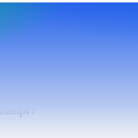
haupt?