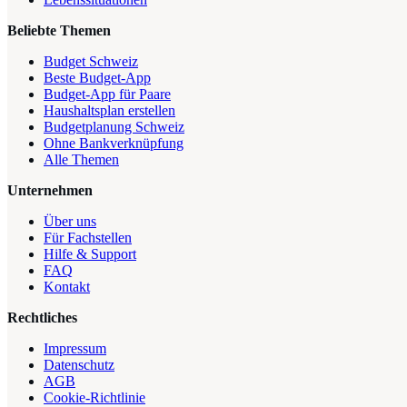
Beliebte Themen
Budget Schweiz
Beste Budget-App
Budget-App für Paare
Haushaltsplan erstellen
Budgetplanung Schweiz
Ohne Bankverknüpfung
Alle Themen
Unternehmen
Über uns
Für Fachstellen
Hilfe & Support
FAQ
Kontakt
Rechtliches
Impressum
Datenschutz
AGB
Cookie-Richtlinie