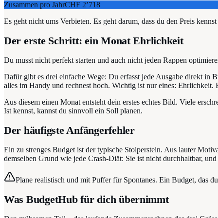
Zusammen pro Jahr
CHF 2’718
Es geht nicht ums Verbieten. Es geht darum, dass du den Preis kennst
Der erste Schritt: ein Monat Ehrlichkeit
Du musst nicht perfekt starten und auch nicht jeden Rappen optimier
Dafür gibt es drei einfache Wege: Du erfasst jede Ausgabe direkt i
alles im Handy und rechnest hoch. Wichtig ist nur eines: Ehrlichkeit. 
Aus diesem einen Monat entsteht dein erstes echtes Bild. Viele erschr
Ist kennst, kannst du sinnvoll ein Soll planen.
Der häufigste Anfängerfehler
Ein zu strenges Budget ist der typische Stolperstein. Aus lauter Moti
demselben Grund wie jede Crash-Diät: Sie ist nicht durchhaltbar, und
Plane realistisch und mit Puffer für Spontanes. Ein Budget, das du
Was BudgetHub für dich übernimmt