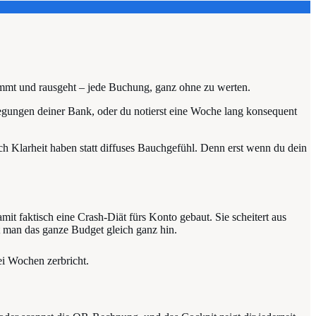
kommt und rausgeht – jede Buchung, ganz ohne zu werten.
wegungen deiner Bank, oder du notierst eine Woche lang konsequent
lich Klarheit haben statt diffuses Bauchgefühl. Denn erst wenn du dein
mit faktisch eine Crash-Diät fürs Konto gebaut. Sie scheitert aus
ft man das ganze Budget gleich ganz hin.
rei Wochen zerbricht.