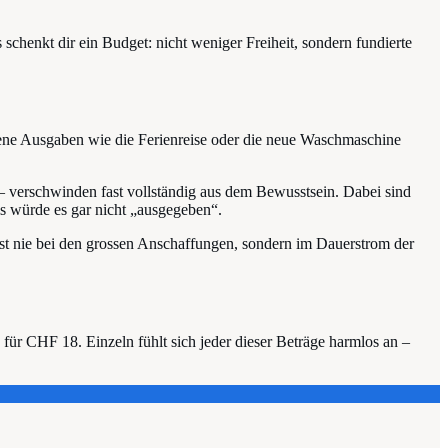
chenkt dir ein Budget: nicht weniger Freiheit, sondern fundierte
tene Ausgaben wie die Ferienreise oder die neue Waschmaschine
– verschwinden fast vollständig aus dem Bewusstsein. Dabei sind
ls würde es gar nicht „ausgegeben“.
ast nie bei den grossen Anschaffungen, sondern im Dauerstrom der
ür CHF 18. Einzeln fühlt sich jeder dieser Beträge harmlos an –