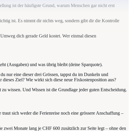
llung ist der häufigste Grund, warum Menschen gar nicht erst
ichtig ist. Es nimmt dir nichts weg, sondern gibt dir die Kontrolle
er Umweg dich gerade Geld kostet. Wer einmal diesen
geht (Ausgaben) und was übrig bleibt (deine Sparquote).
 du nur eine dieser drei Grössen, tappst du im Dunkeln und
ür dieses Ziel? Wie wirkt sich diese neue Fixkostenposition aus?
st zu wissen. Und Wissen ist die Grundlage jeder guten Entscheidung.
e traut sich weder die Ferienreise noch eine grössere Anschaffung –
e zwei Monate lang je CHF 600 zusätzlich zur Seite legt – ohne den