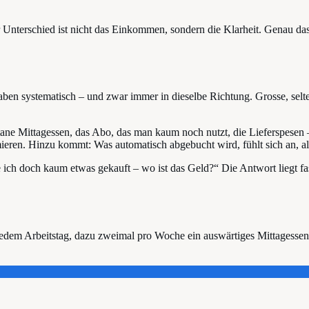
nterschied ist nicht das Einkommen, sondern die Klarheit. Genau das s
ben systematisch – und zwar immer in dieselbe Richtung. Grosse, sel
ane Mittagessen, das Abo, das man kaum noch nutzt, die Lieferspesen 
mieren. Hinzu kommt: Was automatisch abgebucht wird, fühlt sich an, a
 ich doch kaum etwas gekauft – wo ist das Geld?“ Die Antwort liegt f
edem Arbeitstag, dazu zweimal pro Woche ein auswärtiges Mittagessen f